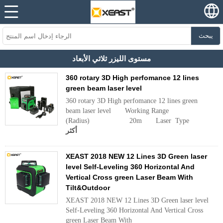
يبحث
مستوى الليزر ثلاثي الأبعاد
360 rotary 3D High perfomance 12 lines
green beam laser level
360 rotary 3D High perfomance 12 lines green
beam laser level Working Range
(Radius) 20m Laser Type .
أكثر
XEAST 2018 NEW 12 Lines 3D Green laser
level Self-Leveling 360 Horizontal And
Vertical Cross green Laser Beam With
Tilt&Outdoor
XEAST 2018 NEW 12 Lines 3D Green laser level
Self-Leveling 360 Horizontal And Vertical Cross
green Laser Beam With