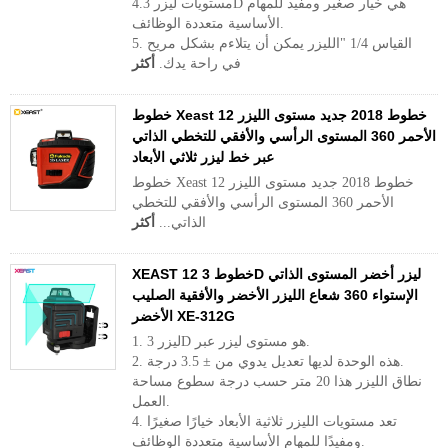
مستويات ليزر 4.3D هي خيار صغير ومفيد للمهام
الأساسية متعددة الوظائف.
5. القياس 1/4 "الليزر يمكن أن يتلاءم بشكل مريح
في راحة يدك.
أكثر
خطوط Xeast 12 خطوط 2018 جديد مستوى الليزر
الأحمر 360 المستوى الرأسي والأفقي للتخطي الذاتي
عبر خط ليزر ثلاثي الأبعاد
خطوط Xeast 12 خطوط 2018 جديد مستوى الليزر
الأحمر 360 المستوى الرأسي والأفقي للتخطي
الذاتي...
أكثر
XEAST 12 خطوط 3D ليزر أخضر المستوى الذاتي
الإستواء 360 شعاع الليزر الأخضر والأفقية الصليب
الأخضر XE-312G
1. ليزر 3D هو مستوى ليزر عبر.
2. هذه الوحدة لديها تعديل يدوي من ± 3.5 درجة.
نطاق الليزر هذا 20 متر حسب درجة سطوع مساحة
العمل.
4. تعد مستويات الليزر ثلاثية الأبعاد خيارًا صغيرًا
ومفيدًا للمهام الأساسية متعددة الوظائف.