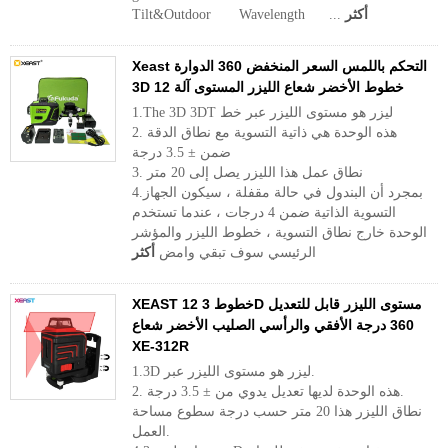
أكثر
Tilt&Outdoor Wavelength ...
Xeast التحكم باللمس السعر المنخفض 360 الدوارة
3D 12 خطوط الأخضر شعاع الليزر المستوى آلة
1.The 3D 3DT ليزر هو مستوى الليزر عبر خط
2. هذه الوحدة هي ذاتية التسوية مع نطاق الدقة
ضمن ± 3.5 درجة
3. نطاق عمل هذا الليزر يصل إلى 20 متر
4.بمجرد أن البندول في حالة مقفلة ، سيكون الجهاز
التسوية الذاتية ضمن 4 درجات ، عندما تستخدم
الوحدة خارج نطاق التسوية ، خطوط الليزر والمؤشر
الرئيسي سوف تبقي وامض
أكثر
XEAST 12 خطوط 3D مستوى الليزر قابل للتعديل
360 درجة الأفقي والرأسي الصليب الأخضر شعاع
XE-312R
1.3D ليزر هو مستوى الليزر عبر.
2. هذه الوحدة لديها تعديل يدوي من ± 3.5 درجة.
نطاق الليزر هذا 20 متر حسب درجة سطوع مساحة
العمل.