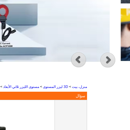
منزل، بيت
>
3D ليزر المستوى
>
مستوى الليزر ثلاثي الأبعاد
>
سؤال