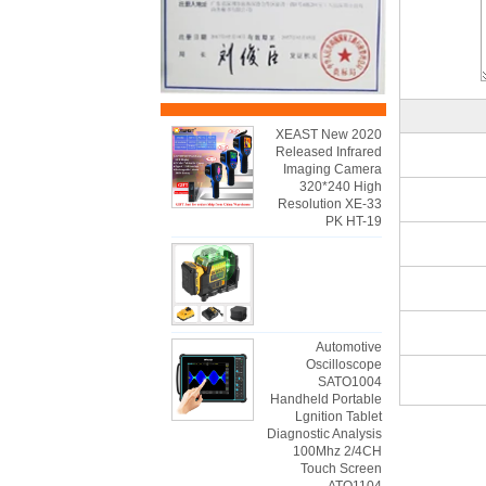
2020 XEAST New
Released Infrared
Imaging Camera
320*240 High
Resolution XE-33
PK HT-19
Automotive
Oscilloscope
SATO1004
Handheld Portable
Lgnition Tablet
Diagnostic Analysis
100Mhz 2/4CH
Touch Screen