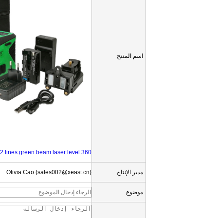
اسم المنتج
360 rotary 3D High perfomance 12 lines green beam laser level
مدير الإنتاج
Olivia Cao (sales002@xeast.cn)
موضوع