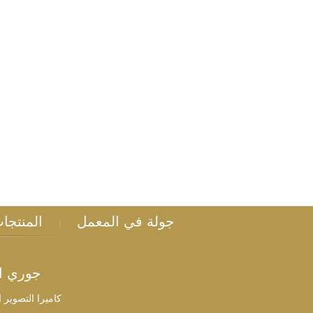
اتصل الآن
جولة في المعمل
المنتجا
|
جوري ال
كاميرا التصوير 