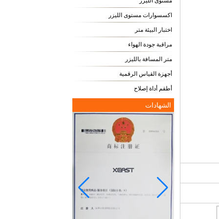
مستوى الليزر
اكسسوارات مستوى الليزر
اختبار البيئة متر
مراقبة جودة الهواء
متر المسافة بالليزر
أجهزة القياس الرقمية
أطقم أداة إصلاح
الشهادات