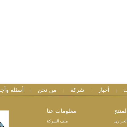
ت
أخبار
شركة
من نحن
أسئلة وأجو
|
|
|
|
منتج
معلومات عنا
الحراري
ملف الشركة