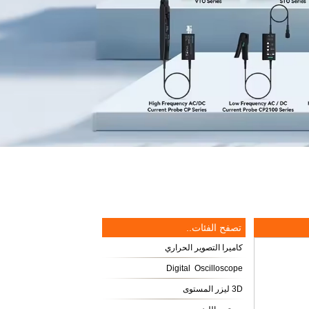
تصفح الفئات..
كاميرا التصوير الحراري
Digital Oscilloscope
3D ليزر المستوى