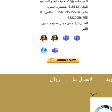
9 من جادة Pingji، حديقة ليلانج الصناعية،
نانوان، 518112، شنتشن، الصين.
هاتف: 86 755 82566735 فاكس: 86
755 83230956
الصين الرائدة في مجال تصنيع مستوى
الليزر
بة
الاتصال بنا
رواق
|
|
<ص>