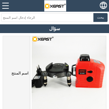
يبحث
سؤال
اسم المنتج