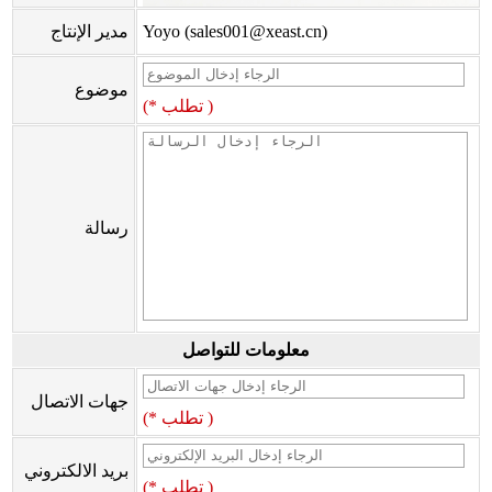
Yoyo (sales001@xeast.cn)
مدير الإنتاج
موضوع
(* تطلب )
رسالة
معلومات للتواصل
جهات الاتصال
(* تطلب )
بريد الالكتروني
(* تطلب )