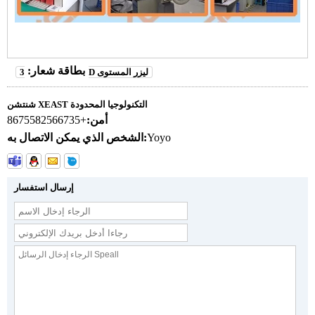
بطاقة شعار:
3D ليزر المستوى
شنتشن XEAST التكنولوجيا المحدودة
أمن:
+8675582566735
Yoyo
الشخص الذي يمكن الاتصال به:
إرسال استفسار