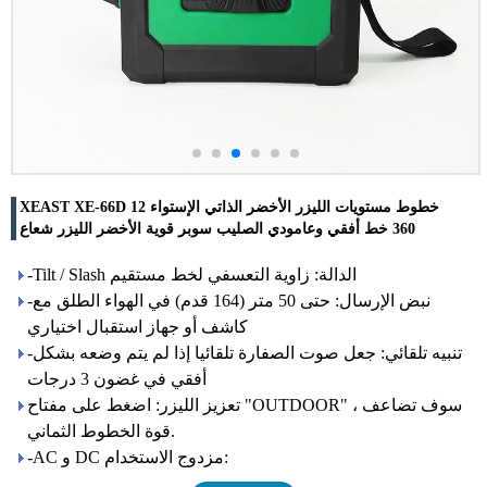
XEAST XE-66D 12 خطوط مستويات الليزر الأخضر الذاتي الإستواء
360 خط أفقي وعامودي الصليب سوبر قوية الأخضر الليزر شعاع
-Tilt / Slash الدالة: زاوية التعسفي لخط مستقيم
-نبض الإرسال: حتى 50 متر (164 قدم) في الهواء الطلق مع
كاشف أو جهاز استقبال اختياري
-تنبيه تلقائي: جعل صوت الصفارة تلقائيا إذا لم يتم وضعه بشكل
أفقي في غضون 3 درجات
تعزيز الليزر: اضغط على مفتاح "OUTDOOR" ، سوف تضاعف
قوة الخطوط الثماني.
-AC و DC مزدوج الاستخدام: