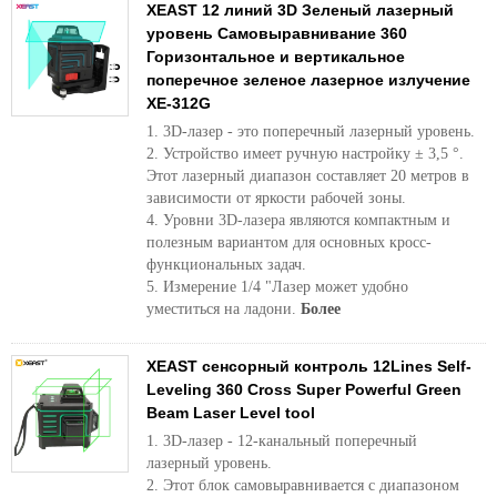
XEAST 12 линий 3D Зеленый лазерный
уровень Самовыравнивание 360
Горизонтальное и вертикальное
поперечное зеленое лазерное излучение
XE-312G
1. 3D-лазер - это поперечный лазерный уровень.
2. Устройство имеет ручную настройку ± 3,5 °.
Этот лазерный диапазон составляет 20 метров в
зависимости от яркости рабочей зоны.
4. Уровни 3D-лазера являются компактным и
полезным вариантом для основных кросс-
функциональных задач.
5. Измерение 1/4 "Лазер может удобно
уместиться на ладони.
Более
XEAST сенсорный контроль 12Lines Self-
Leveling 360 Cross Super Powerful Green
Beam Laser Level tool
1. 3D-лазер - 12-канальный поперечный
лазерный уровень.
2. Этот блок самовыравнивается с диапазоном