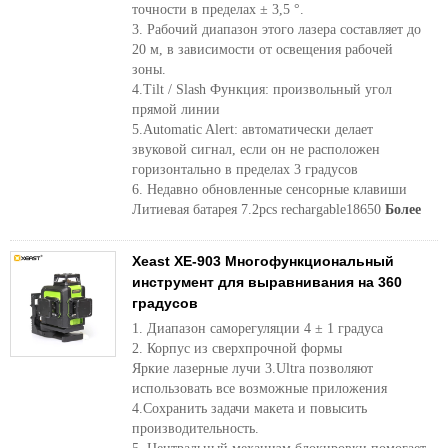
точности в пределах ± 3,5 °.
3. Рабочий диапазон этого лазера составляет до
20 м, в зависимости от освещения рабочей
зоны.
4.Tilt / Slash Функция: произвольный угол
прямой линии
5.Automatic Alert: автоматически делает
звуковой сигнал, если он не расположен
горизонтально в пределах 3 градусов
6. Недавно обновленные сенсорные клавиши
Литиевая батарея 7.2pcs rechargable18650
Более
Xeast XE-903 Многофункциональный
инструмент для выравнивания на 360
градусов
1. Диапазон саморегуляции 4 ± 1 градуса
2. Корпус из сверхпрочной формы
Яркие лазерные лучи 3.Ultra позволяют
использовать все возможные приложения
4.Сохранить задачи макета и повысить
производительность.