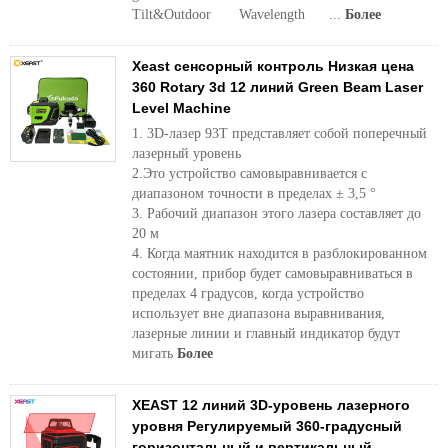
Tilt&Outdoor Wavelength ...
Более
Xeast сенсорный контроль Низкая цена
360 Rotary 3d 12 линий Green Beam Laser
Level Machine
1. 3D-лазер 93T представляет собой поперечный
лазерный уровень
2.Это устройство самовыравнивается с
диапазоном точности в пределах ± 3,5 °
3. Рабочий диапазон этого лазера составляет до
20 м
4. Когда маятник находится в разблокированном
состоянии, прибор будет самовыравниваться в
пределах 4 градусов, когда устройство
использует вне диапазона выравнивания,
лазерные линии и главный индикатор будут
мигать
Более
XEAST 12 линий 3D-уровень лазерного
уровня Регулируемый 360-градусный
горизонтальный и вертикальный