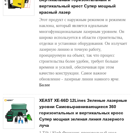
вертикальный крест Супер мощный
красный лазер
Этот продукт с наружным режимом и режимом
наклона, который является идеальным
многофункциональным лазерным уровнем. Он
широко используется в области строительства,
отделки и установки оборудования. Он излучает
лазерную линию и точную работу,
проецируемую на объект, так что процесс
строительства более удобен, требует больше
времени и усилий, обеспечивая при этом
качество конструкции. Самое важное
обновление - лазерные линии намного ярче.
Более
XEAST XE-66D 12Lines Зеленые лазерные
уровни Самовыравнивающиеся 360
горизонтальных и вертикальных кросс
Супер мощная зеленая линия лазерного
луча
1.Tilt / Slash Функция: произвольный угол