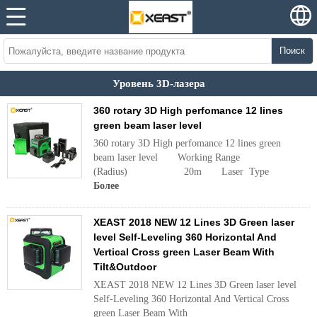
Поиск
Уровень 3D-лазера
360 rotary 3D High perfomance 12 lines
green beam laser level
360 rotary 3D High perfomance 12 lines green
beam laser level Working Range
(Radius) 20m Laser Type .
Более
XEAST 2018 NEW 12 Lines 3D Green laser
level Self-Leveling 360 Horizontal And
Vertical Cross green Laser Beam With
Tilt&Outdoor
XEAST 2018 NEW 12 Lines 3D Green laser level
Self-Leveling 360 Horizontal And Vertical Cross
green Laser Beam With