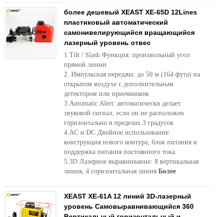
более дешевый XEAST XE-65D 12Lines
пластиковый автоматический
самонивелирующийся вращающийся
лазерный уровень отвес
1.Tilt / Slash Функция: произвольный угол
прямой линии
2. Импульсная передача: до 50 м (164 фута) на
открытом воздухе с дополнительным
детектором или приемником
3.Automatic Alert: автоматически делает
звуковой сигнал, если он не расположен
горизонтально в пределах 3 градусов
4.AC и DC Двойное использование:
конструкция нового контура, блок питания и
поддержка питания постоянного тока.
5.3D Лазерное выравнивание: 8 вертикальная
линия, 4 горизонтальная линия
Более
XEAST XE-61A 12 линий 3D-лазерный
уровень Самовыравнивающийся 360
Вертикальный горизонтальный и