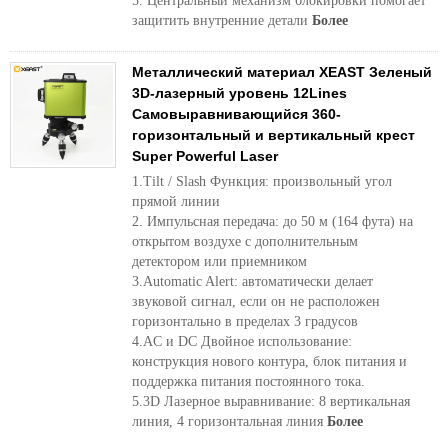
5. Центральный механизм блокировки помогает
защитить внутренние детали
Более
Металлический материал XEAST Зеленый
3D-лазерный уровень 12Lines
Самовыравнивающийся 360-
горизонтальный и вертикальный крест
Super Powerful Laser
1.Tilt / Slash Функция: произвольный угол
прямой линии
2. Импульсная передача: до 50 м (164 фута) на
открытом воздухе с дополнительным
детектором или приемником
3.Automatic Alert: автоматически делает
звуковой сигнал, если он не расположен
горизонтально в пределах 3 градусов
4.AC и DC Двойное использование:
конструкция нового контура, блок питания и
поддержка питания постоянного тока.
5.3D Лазерное выравнивание: 8 вертикальная
линия, 4 горизонтальная линия
Более