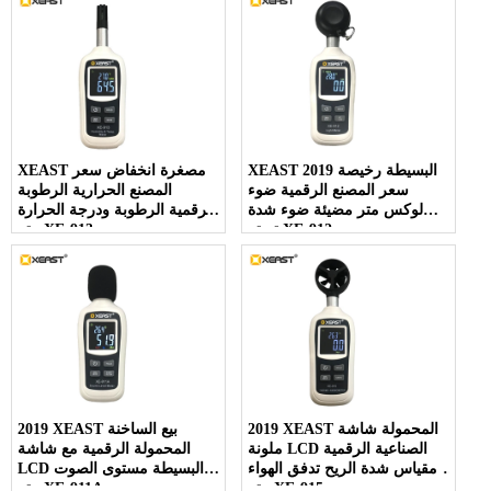
XEAST 2019 البسيطة رخيصة
XEAST مصغرة انخفاض سعر
سعر المصنع الرقمية ضوء
المصنع الحرارية الرطوبة
لوكس متر مضيئة ضوء شدة
الرقمية الرطوبة ودرجة الحرارة
تستر XE-912
متر XE-913
2019 XEAST المحمولة شاشة
2019 XEAST بيع الساخنة
ملونة LCD الصناعية الرقمية
المحمولة الرقمية مع شاشة
مقياس شدة الريح تدفق الهواء
LCD البسيطة مستوى الصوت
متر XE-915
متر XE-911A