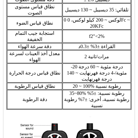
نطاق قياس مستوى
تلقائي: 35 ديسيبل ~ 130 ديسيبل
الصوت
0 لوكس ~ 200 كيلو لوكس، 0Fc ~
نطاق قياس الضوء
20KFc
استجابة جيب التمام
f2"<2%
الخفيفة
القراءة ±3% ±0.3د
دقة سرعة الهواء
معدل أخذ العينات لسرعة
2 مرات/ثانية
الهواء
-20 درجة مئوية ~ 60 درجة
مئوية/-4 درجة فهرنهايت ~ 140
نطاق قياس درجة الحرارة
درجة فهرنهايت
20 ~ 100% رطوبة نسبية
نطاق قياس الرطوبة
35~80% رطوبة نسبية: ±5%
رطوبة نسبية، أخرى: ±7% رطوبة
دقة الرطوبة
نسبية