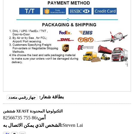
بطاقة شعار:
جهاز رقمي متعدد
شنتشن XEAST التكنولوجيا المحدودة
أمن:
86 755 82566735
Steven Lai
الشخص الذي يمكن الاتصال به: