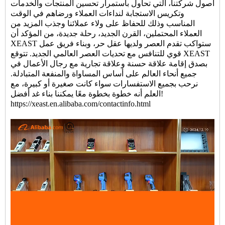
أصول شركتنا، التي تحاول باستمرار تحسين المنتجات والخدمات
وتكريس الاستجابة لنداءات العملاء ورضاهم في الوقت
المناسب وذلك للحفاظ على ولاء عملائنا وجذب المزيد من
العملاء المحتملين، القرن الجديد، رحلة جديدة، من المؤكد أن
XEAST ستواكب تقدم العصر ولديها عقل حر، وبناء فريق عمل
قوي للتنافس مع تحديات العصر العالمي الجديد. تتوقع XEAST
بصدق إقامة علاقة حسنة وعلاقة تجارية مع رجال الأعمال في
جميع أنحاء العالم على أساس المساواة والمنفعة المتبادلة.
نرحب بجميع الاستفسارات سواء كانت صغيرة أو كبيرة، مع
العلم أنه خطوة بخطوة معًا يمكننا بناء غد أفضل!
https://xeast.en.alibaba.com/contactinfo.html