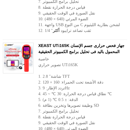
7. تحليل برامج الكمبيوتر
8. قياس درجة الحرارة نقطة
9. نقل الصورة في الوقت الحقيقي
10. الضوء المرئي (640 × 480)
11. واجهة USB من النوع C لشحن بطارية الليثيوم
12. 1/4 "ثقب تصاعد ترايبود
أكثر
XEAST UTi165K جهاز فحص حرارى جسم الإنسان
المحمول باليد فى تحليل برامج الكمبيوتر الحقيقية
خاصية
تصوير حراري UTi165K
1. 2.8 "شاشة TFT
2. دقة الأشعة تحت الحمراء: 160 × 120
3. تردد الإطار: 9Hz
4. نطاق قياس درجة الحرارة: 30 ℃ ~ 45 ℃
5. الدقة: ± 0.5 ℃ (1 م)
6. وظيفة تصويرها وتخزين بطاقة SD
7. تحليل برامج الكمبيوتر
8. قياس درجة الحرارة نقطة
9. نقل الصورة في الوقت الحقيقي
10. الضوء المرئي (640 × 480)