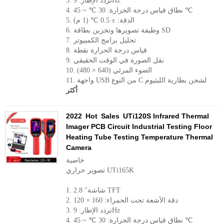
3. تردد الإطار: 9Hz
4. نطاق قياس درجة الحرارة: 30 ℃ ~ 45 ℃
5. الدقة: ± 0.5 ℃ (1 م)
6. وظيفة تصويرها وتخزين بطاقة SD
7. تحليل برامج الكمبيوتر
8. قياس درجة الحرارة نقطة
9. نقل الصورة في الوقت الحقيقي
10. الضوء المرئي (640 × 480)
11. واجهة USB من النوع C لشحن بطارية الليثيوم
أكثر
2022 Hot Sales UTi120S Infrared Thermal
Imager PCB Circuit Industrial Testing Floor
Heating Tube Testing Temperature Thermal
Camera
خاصية
تصوير حراري UTi165K
1. 2.8 "شاشة TFT
2. دقة الأشعة تحت الحمراء: 160 × 120
3. تردد الإطار: 9Hz
4. نطاق قياس درجة الحرارة: 30 ℃ ~ 45 ℃