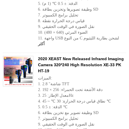
5. الدقة: ± 0.5 ℃ (1 م)
6. وظيفة تصويرها وتخزين بطاقة SD
7. تحليل برامج الكمبيوتر
8. قياس درجة الحرارة نقطة
9. نقل الصورة في الوقت الحقيقي
10. الضوء المرئي (640 × 480)
11. واجهة USB من النوع C لشحن بطارية الليثيوم
أكثر
2020 XEAST New Released Infrared Imaging
Camera 320*240 High Resolution XE-33 PK
HT-19
الميزات:
1. 2.8 "شاشة TFT
2. دقة الأشعة تحت الحمراء: 256 × 192
3. معدل الإطار: 25Hz
4. نطاق قياس درجة الحرارة: 30 ℃ ~ 45 ℃
5. الدقة: ± 0.5 ℃
6. وظيفة تصوير مع تخزين بطاقة SD
7. تحليل برامج الكمبيوتر
9. نقل الصورة في الوقت الحقيقي