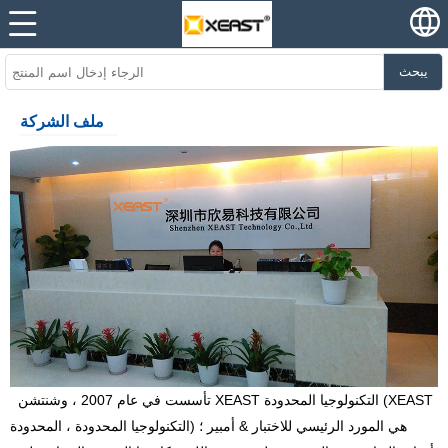
يبحث
ملف الشركة
تأسست في عام 2007 ، وشنتشن XEAST التكنولوجيا المحدودة (XEAST
التكنولوجيا المحدودة ، المحدودة) هي المورد الرئيسي للاختبار & أمبير ؛