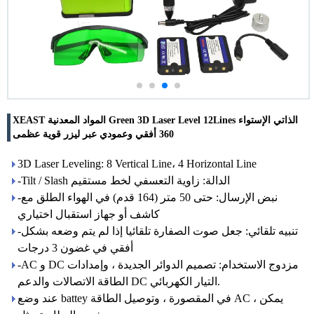
XEAST المواد المعدنية Green 3D Laser Level 12Lines الذاتي الإستواء
360 أفقي وعمودي عبر ليزر قوية عظمى
3D Laser Leveling: 8 Vertical Line، 4 Horizontal Line
-Tilt / Slash الدالة: زاوية التعسفي لخط مستقيم
-نبض الإرسال: حتى 50 متر (164 قدم) في الهواء الطلق مع
كاشف أو جهاز استقبال اختياري
-تنبيه تلقائي: جعل صوت الصفارة تلقائيا إذا لم يتم وضعه بشكل
أفقي في غضون 3 درجات
-AC و DC مزدوج الاستخدام: تصميم الدوائر الجديدة ، وإمدادات
الطاقة الاتصالات والدعم DC التيار الكهربائي.
عند وضع battey في المقصورة ، وتوصيل الطاقة AC ، يمكن