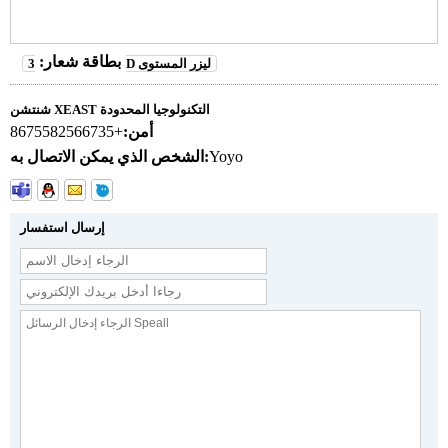
بطاقة شعار:
3D ليزر المستوى
شنتشن XEAST التكنولوجيا المحدودة
أمن:
+8675582566735
Yoyo
الشخص الذي يمكن الاتصال به:
إرسال استفسار