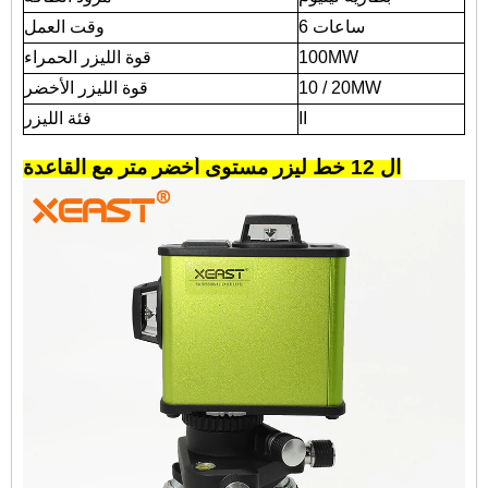
6 ساعات
وقت العمل
100MW
قوة الليزر الحمراء
10 / 20MW
قوة الليزر الأخضر
II
فئة الليزر
ال
12 خط ليزر مستوى أخضر
متر مع القاعدة