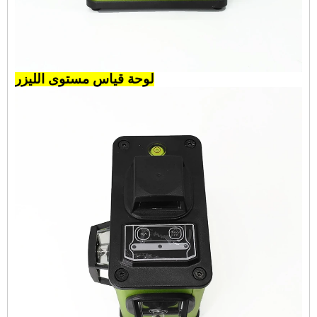
لوحة قياس مستوى الليزر