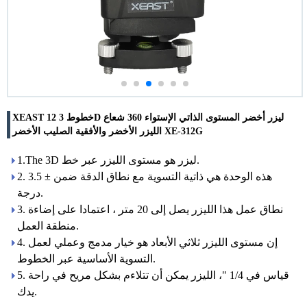
XEAST 12 خطوط 3D ليزر أخضر المستوى الذاتي الإستواء 360 شعاع
الليزر الأخضر والأفقية الصليب الأخضر XE-312G
1.The 3D ليزر هو مستوى الليزر عبر خط.
2. هذه الوحدة هي ذاتية التسوية مع نطاق الدقة ضمن ± 3.5
درجة.
3. نطاق عمل هذا الليزر يصل إلى 20 متر ، اعتمادا على إضاءة
منطقة العمل.
4. إن مستوى الليزر ثلاثي الأبعاد هو خيار مدمج وعملي لعمل
التسوية الأساسية عبر الخطوط.
5. قياس في 1/4 "، الليزر يمكن أن تتلاءم بشكل مريح في راحة
يدك.