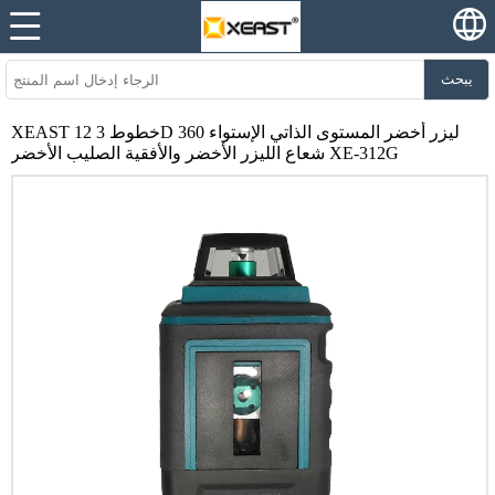
يبحث
XEAST 12 خطوط 3D ليزر أخضر المستوى الذاتي الإستواء 360
شعاع الليزر الأخضر والأفقية الصليب الأخضر XE-312G