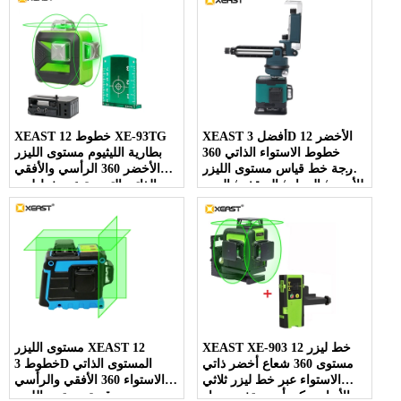
XEAST أفضل 3D الأخضر 12
XEAST 12 خطوط XE-93TG
خطوط الاستواء الذاتي 360
بطارية الليثيوم مستوى الليزر
درجة خط قياس مستوى الليزر
الأخضر 360 الرأسي والأفقي
للأرض / الجدار / السقف / الدرج
الذاتي التسوية عبر خط ليزر
الديكور
مستوى 3D
XEAST XE-903 12 خط ليزر
مستوى الليزر XEAST 12
مستوى 360 شعاع أخضر ذاتي
خطوط 3D المستوى الذاتي
الاستواء عبر خط ليزر ثلاثي
الاستواء 360 الأفقي والرأسي
الأبعاد يمكن أن يستخدم جهاز
سوبر قوية مستوى الليزر