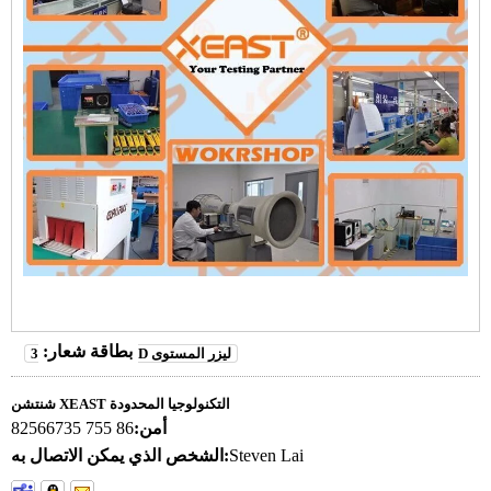
بطاقة شعار:
3D ليزر المستوى
شنتشن XEAST التكنولوجيا المحدودة
أمن:
86 755 82566735
Steven Lai
الشخص الذي يمكن الاتصال به: