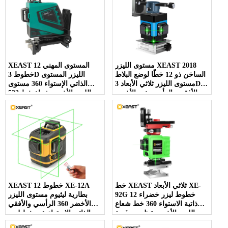
مستوى الليزر XEAST 2018
XEAST المستوى المهني 12
الساخن ذو 12 خطًا لوضع البلاط
خطوط 3D الليزر المستوى
مستوى الليزر ثلاثي الأبعاد 3D
الذاتي الإستواء 360 مستوى
الأفقي والرأسي عبر الأخضر
الليزر الأخضر شعاع خط 532nm
، 30 ميجا واط
خط XEAST ثلاثي الأبعاد XE-
XEAST 12 خطوط XE-12A
92G 12 خطوط ليزر خضراء
بطارية ليثيوم مستوى الليزر
ذاتية الاستواء 360 خط شعاع
الأخضر 360 الرأسي والأفقي
الليزر الأخضر عظمى وقوية
الذاتي الإستواء عبر خط ليزر