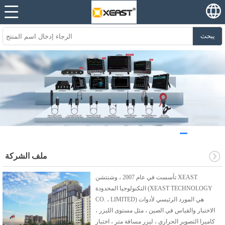
يبحث
ملف الشركة
تأسست في عام 2007 ، وشنتشن XEAST
التكنولوجيا المحدودة (XEAST TECHNOLOGY
CO. ، LIMITED) هي المورد الرئيسي لأدوات
الاختبار والقياس في الصين ، مثل مستوى الليزر ،
كاميرا التصوير الحراري ، ليزر مسافة متر ، اختبار