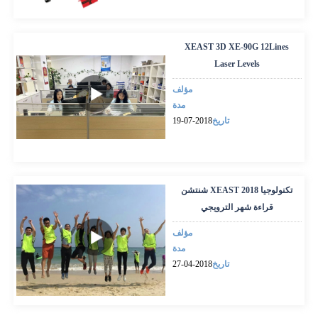
XEAST 3D XE-90G 12Lines
Laser Levels
مؤلف
مدة
تاريخ
2018-07-19
شنتشن XEAST تكنولوجيا 2018
قراءة شهر الترويجي
مؤلف
مدة
تاريخ
2018-04-27