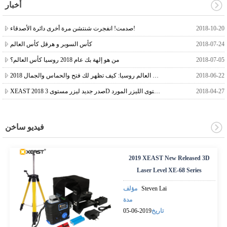
أخبار
2018-10-20
صدمت! انفجرت شنتشن مرة أخرى دائرة الأصدقاء!
2018-07-24
كأس السوبر و هرقل كأس العالم
2018-07-05
من هو إلهة بك عام 2018 روسيا كأس العالم؟
2018-06-22
2018 كأس العالم روسيا: كيف تظهر لك فتح والحماس والجمال.
2018-04-27
XEAST 2018 صدر جديد ليزر مستوى 3D الصين الرائدة مستوى الليزر المورد
فيديو ساخن
2019 XEAST New Released 3D
Laser Level XE-68 Series
Steven Lai
مؤلف
مدة
تاريخ
2019-06-05