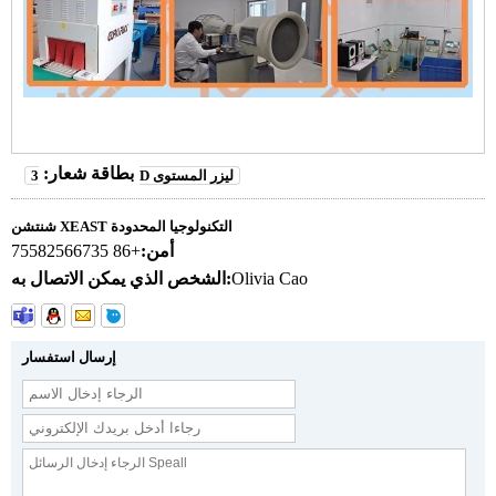
بطاقة شعار:
3D ليزر المستوى
شنتشن XEAST التكنولوجيا المحدودة
أمن:
+86 75582566735
Olivia Cao
الشخص الذي يمكن الاتصال به:
إرسال استفسار