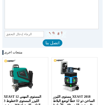
منتجات اخرى
مستوى الليزر XEAST 2018
XEAST المستوى المهني 12
الساخن ذو 12 خطًا لوضع البلاط
خطوط 3D الليزر المستوى