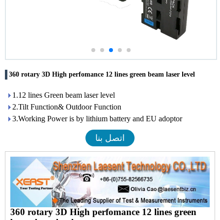
360 rotary 3D High perfomance 12 lines green beam laser level
1.12 lines Green beam laser level
2.Tilt Function& Outdoor Function
3.Working Power is by lithium battery and EU adoptor
اتصل بنا
360 rotary 3D High perfomance 12 lines green