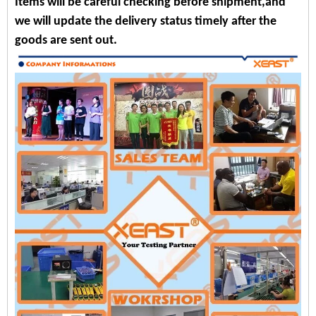
Items will be careful checking before shipment,and
we will update the delivery status timely after the
goods are sent out.