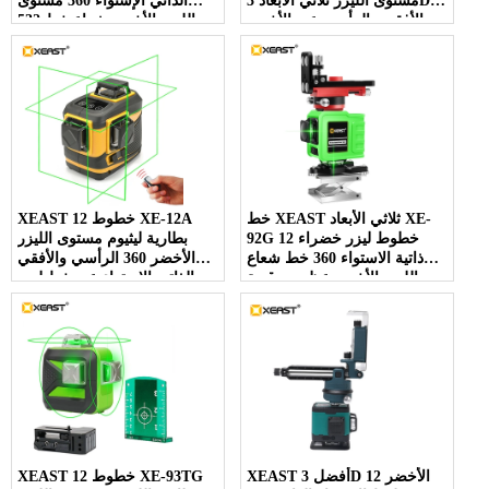
مستوى الليزر ثلاثي الأبعاد 3D
الذاتي الإستواء 360 مستوى
الأفقي والرأسي عبر الأخضر
الليزر الأخضر شعاع خط 532nm
، 30 ميجا واط
خط XEAST ثلاثي الأبعاد XE-
XEAST 12 خطوط XE-12A
92G 12 خطوط ليزر خضراء
بطارية ليثيوم مستوى الليزر
ذاتية الاستواء 360 خط شعاع
الأخضر 360 الرأسي والأفقي
الليزر الأخضر عظمى وقوية
الذاتي الإستواء عبر خط ليزر
XEAST أفضل 3D الأخضر 12
XEAST 12 خطوط XE-93TG