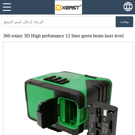
يبحث
360 rotary 3D High perfomance 12 lines green beam laser level