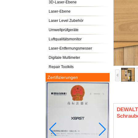
3D-Laser-Ebene
Laser-Ebene
Laser Level Zubehör
Umweltprüfgeräte
Luftqualitätsmonitor
Laser-Entfernungsmesser
Digitale Multimeter
Repair Toolkits
Zertifizierungen
DEWALT 
Schraub