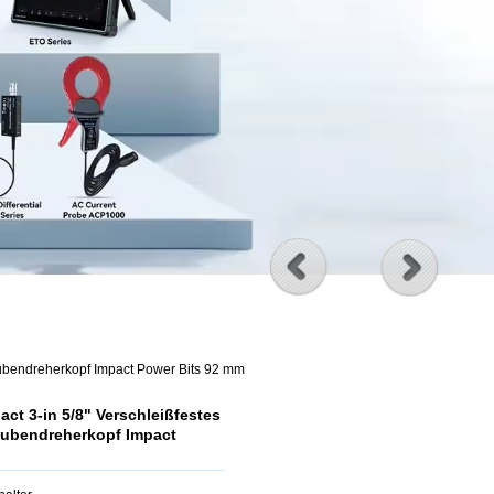
bendreherkopf Impact Power Bits 92 mm
 3-in 5/8" Verschleißfestes
aubendreherkopf Impact