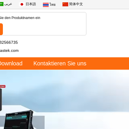
عربى
日本語
简体中文
ไทย
-82566735
astek.com
Download
Kontaktieren Sie uns