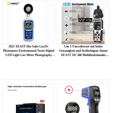
Rotationslaser im Freien
2021 XEAST Hot Sales Lux/Fc
5-in-1-Umwelttester mit hoher
Photometer Enviromental Tester Digital
Genauigkeit und dreifarbigem Alarm
LED Light Lux Meter Photography
XEAST XE-368 Multifunktionales
Illuminom XE-113
Handmessgerät