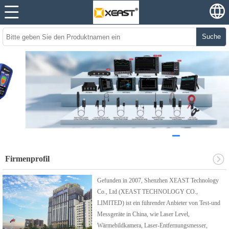
Suche
Firmenprofil
Gefunden in 2007, Shenzhen XEAST Technology
Co., Ltd (XEAST TECHNOLOGY CO.,
LIMITED) ist ein führender Anbieter von Test-und
Messgeräte in China, wie Laser Level,
Wärmebildkamera, Laser-Entfernungsmesser,