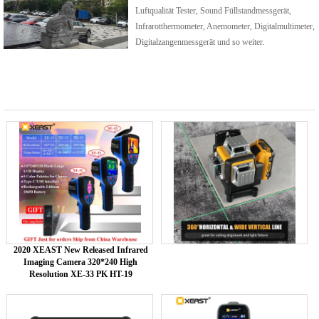
Luftqualität Tester, Sound Füllstandmessgerät,
Infrarotthermometer, Anemometer, Digitalmultimeter,
Digitalzangenmessgerät und so weiter.
2020 XEAST New Released Infrared
Imaging Camera 320*240 High
Resolution XE-33 PK HT-19