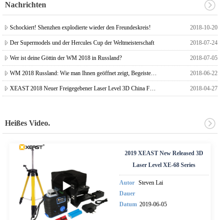
Nachrichten
Schockiert! Shenzhen explodierte wieder den Freundeskreis!
2018-10-20
Der Supermodels und der Hercules Cup der Weltmeisterschaft
2018-07-24
Wer ist deine Göttin der WM 2018 in Russland?
2018-07-05
WM 2018 Russland: Wie man Ihnen geöffnet zeigt, Begeisterung und Schönheit.
2018-06-22
XEAST 2018 Neuer Freigegebener Laser Level 3D China Führender Laser Level Lieferant
2018-04-27
Heißes Video.
2019 XEAST New Released 3D
Laser Level XE-68 Series
Autor
Steven Lai
Dauer
Datum
2019-06-05