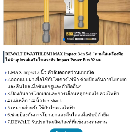
DEWALT DWA3THLDMI MAX Impact 3-in 5/8 "สวมใส่เครื่องมือ
ไฟฟ้าอุปกรณ์เสริมไขควงหัว Impact Power Bits 92 มม.
1.MAX Impact 3 นิ้ว ตัวจับดอกสว่านแบบบิด
2.ออกแบบมาเพื่อใช้กับไขควงไฟฟ้า ช่วยป้องกันการโยกเยก
และลื่นไถลเมื่อขันสกรูและตัวยึดอื่นๆ
3.ป้องกันการโยกเยกและการเลื่อนหลุดของไขควงไฟฟ้า
4.แม่เหล็ก 1/4 นิ้ว hex shank
5.เหมาะสำหรับใช้กับไขควงไฟฟ้า
6.ช่วยป้องกันการโยกเยกและลื่นไถลเมื่อขับขี่ตัวยึด
7.DEWALT รับประกันผลิตภัณฑ์ที่แข็งแรงทนทาน