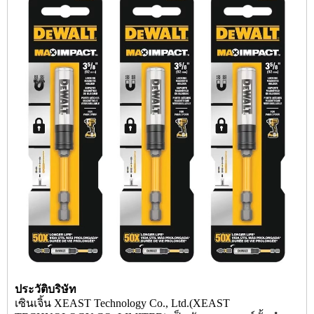
ประวัติบริษัท
เซินเจิ้น XEAST Technology Co., Ltd.(XEAST