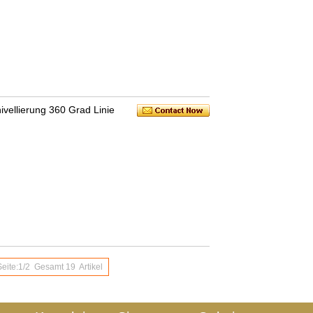
vellierung 360 Grad Linie
Seite:1/2 Gesamt 19 Artikel