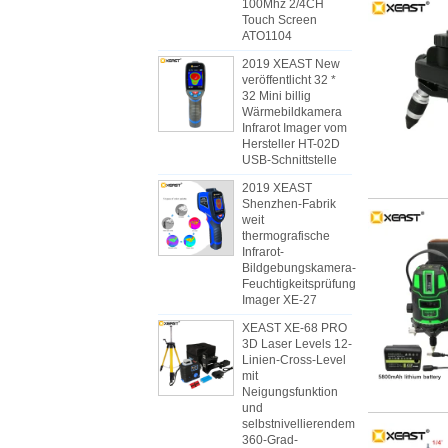
100Mhz 2/4CH
Touch Screen
ATO1104
2019 XEAST New
veröffentlicht 32 *
32 Mini billig
Wärmebildkamera
Infrarot Imager vom
Hersteller HT-02D
USB-Schnittstelle
2019 XEAST
Shenzhen-Fabrik
weit
thermografische
Infrarot-
Bildgebungskamera-
Feuchtigkeitsprüfung
Imager XE-27
XEAST XE-68 PRO
3D Laser Levels 12-
Linien-Cross-Level
mit
Neigungsfunktion
und
selbstnivellierendem
360-Grad-