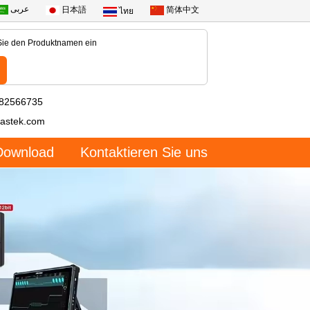
عربى
日本語
简体中文
ไทย
-82566735
astek.com
Download
Kontaktieren Sie uns