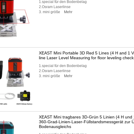
1.special für den Bodenbelag
2.Osram Laserlinse
3. mini größe
Mehr
XEAST Mini Portable 3D Red 5 Lines (4 H and 1 V
line Laser Level Measuring for floor leveling check
1.special für den Bodenbelag
2.Osram Laserlinse
3. mini größe
Mehr
XEAST Mini tragbares 3D-Grün 5 Linien (4 H und 1
360-Grad-Linien-Laser-Füllstandsmessgerät zur 
Bodenausgleichs