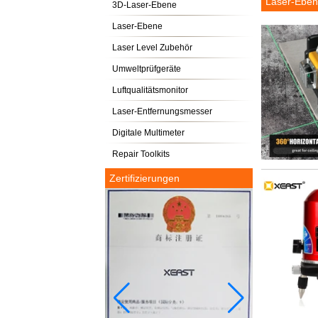
Laser-Ebe
3D-Laser-Ebene
Laser-Ebene
Laser Level Zubehör
Umweltprüfgeräte
Luftqualitätsmonitor
Laser-Entfernungsmesser
Digitale Multimeter
Repair Toolkits
Zertifizierungen