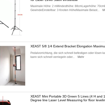
Maximale Höhe: 2 mMindesthöhe: 88cmLagerhöhe: 70cmDre
GewindeEinstellbar: 3 Knoten HöheMaximale Belast...
M
XEAST 5/8 1/4 Extend Bracket Elongation Maximu
Pedalvorrichtung, die sich schnell befestigen oder lösen
kann sich schnell verriegeln oder...
Mehr
XEAST Mini Portable 3D Green 5 Lines (4 H and 1
Degree line Laser Level Measuring for floor leveli