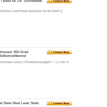
 Basis für 1/4 "Schnittstelle
acht das Laserniveau bequemer für die Arbeit 1).
elmesser 360-Grad-
elbstnivellierend
orizontale Linien), 6 PunkteGenauigkeit: + -1,5 mm / 5
Stativ Nivel Laser Stativ