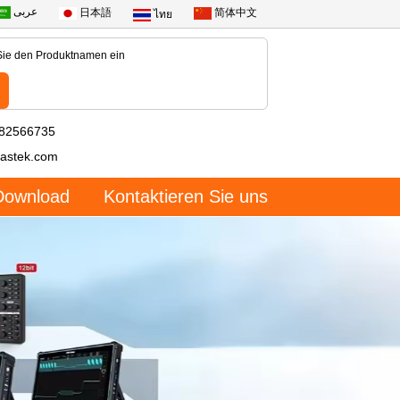
عربى
日本語
简体中文
ไทย
-82566735
astek.com
Download
Kontaktieren Sie uns