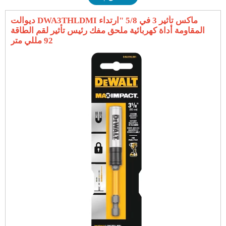
ديوالت DWA3THLDMI ماكس تأثير 3 في 5/8 "ارتداء
المقاومة أداة كهربائية ملحق مفك رئيس تأثير لقم الطاقة
92 مللي متر