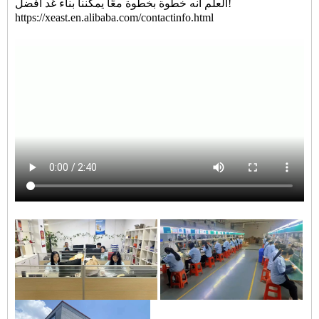
العلم أنه خطوة بخطوة معًا يمكننا بناء غد أفضل!
https://xeast.en.alibaba.com/contactinfo.html