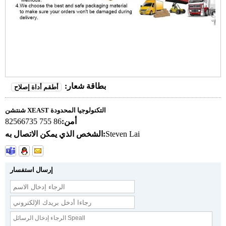
بطاقة شعار:
أطقم أداة إصلاح
شنتشن XEAST التكنولوجيا المحدودة
أمن:
86 755 82566735
Steven Lai
الشخص الذي يمكن الاتصال به:
إرسال استفسار