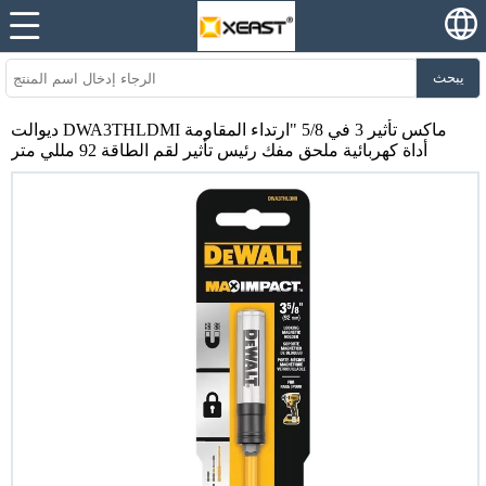
يبحث
ديوالت DWA3THLDMI ماكس تأثير 3 في 5/8 "ارتداء المقاومة
أداة كهربائية ملحق مفك رئيس تأثير لقم الطاقة 92 مللي متر