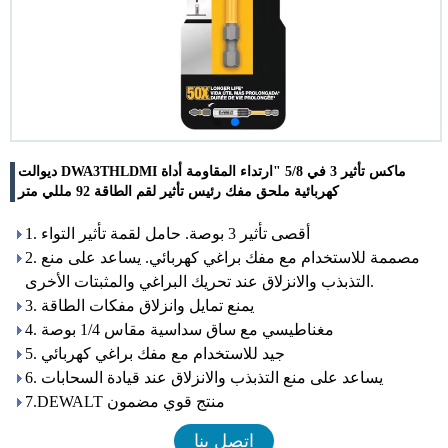
ديوالت DWA3THLDMI ماكس تأثير 3 في 5/8 "ارتداء المقاومة أداة
كهربائية ملحق مفك رئيس تأثير لقم الطاقة 92 مللي متر
1. أقصى تأثير 3 بوصة. حامل لقمة تأثير التواء
2. مصممة للاستخدام مع مفك براغي كهربائي. يساعد على منع
التذبذب والانزلاق عند تحريك البراغي والمثبتات الأخرى.
3. يمنع تمايل وانزلاق مفكات الطاقة
4. مغناطيسي مع ساق سداسية مقاس 1/4 بوصة
5. جيد للاستخدام مع مفك براغي كهربائي
6. يساعد على منع التذبذب والانزلاق عند قيادة السحابات
7.DEWALT منتج قوي مضمون
اتصل بنا