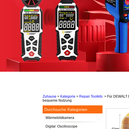
Zuhause
>
Kategorie
>
Repair Toolkits
>
Für DEWALT DT
bequeme Nutzung
Durchsuche Kategorien
Wärmebildkamera
Digital Oscilloscope