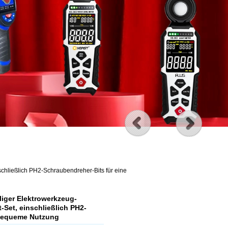
schließlich PH2-Schraubendreher-Bits für eine
iger Elektrowerkzeug-
-Set, einschließlich PH2-
 bequeme Nutzung