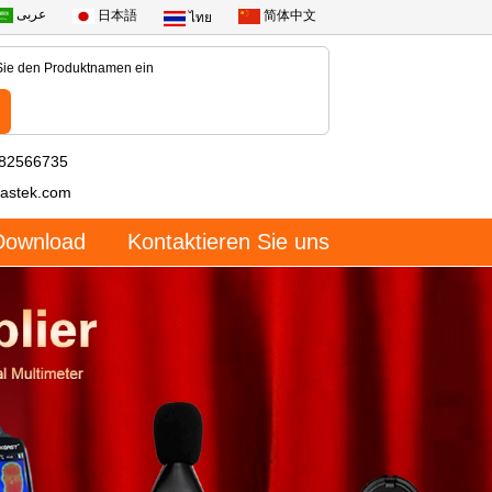
عربى
日本語
简体中文
ไทย
-82566735
astek.com
Download
Kontaktieren Sie uns