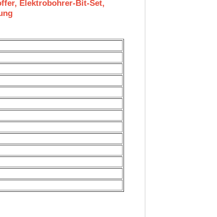
er, Elektrobohrer-Bit-Set,
zung