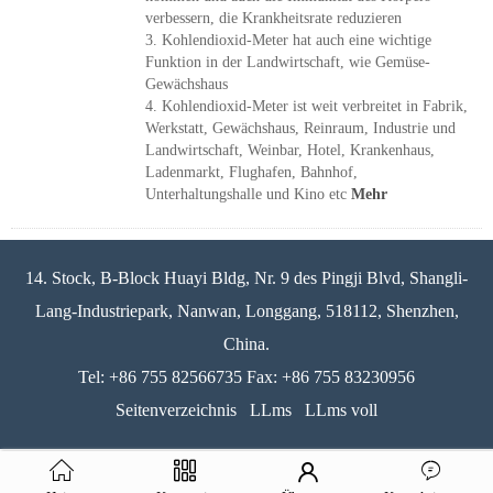
verbessern, die Krankheitsrate reduzieren
3. Kohlendioxid-Meter hat auch eine wichtige
Funktion in der Landwirtschaft, wie Gemüse-
Gewächshaus
4. Kohlendioxid-Meter ist weit verbreitet in Fabrik,
Werkstatt, Gewächshaus, Reinraum, Industrie und
Landwirtschaft, Weinbar, Hotel, Krankenhaus,
Ladenmarkt, Flughafen, Bahnhof,
Unterhaltungshalle und Kino etc
Mehr
14. Stock, B-Block Huayi Bldg, Nr. 9 des Pingji Blvd, Shangli-
Lang-Industriepark, Nanwan, Longgang, 518112, Shenzhen,
China.
Tel: +86 755 82566735 Fax: +86 755 83230956
Seitenverzeichnis
LLms
LLms voll