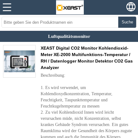
Suche
Luftqualitätsmonitor
XEAST Digital CO2 Monitor Kohlendioxid-
Meter XE-2000 Multifunktions-Temperatur /
RH / Datenlogger Monitor Detektor CO2 Gas
Analyzer
Beschreibung:
1. Es wird verwendet, um
Kohlendioxydkonzentration, Temperatur,
Feuchtigkeit, Taupunkttemperatur und
Feuchtkugeltemperatur zu messen
2. Zu viel Kohlendioxid Innen wird leicht
verursachen müde, nicht Konzentration, selbst
krankes Gebäude Syndrom verursachen. Ein gutes
Raumklima wird der Gesundheit des Körpers zugute
kommen und auch die Immunität des Körpers