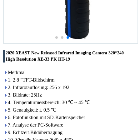
2020 XEAST New Released Infrared Imaging Camera 320*240
High Resolution XE-33 PK HT-19
Merkmal
1. 2,8 "TFT-Bildschirm
2. Infrarotauflösung: 256 x 192
3. Bildrate: 25Hz
4. Temperaturmessbereich: 30 ℃ ~ 45 ℃
5. Genauigkeit: ± 0,5 ℃
6. Fotofunktion mit SD-Kartenspeicher
7. Analyse der PC-Software
9. Echtzeit-Bildübertragung
10. Visuelle Kamera (640 × 480)