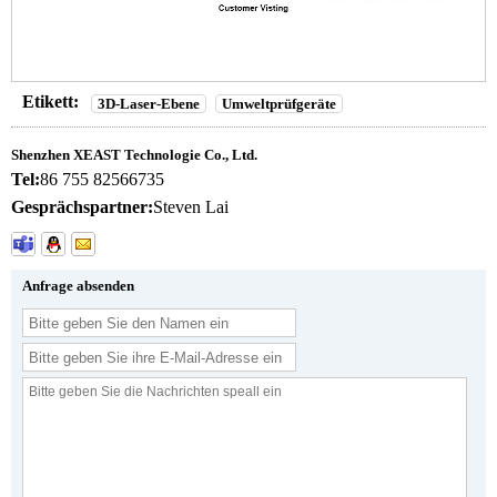
Etikett:
3D-Laser-Ebene
Umweltprüfgeräte
Shenzhen XEAST Technologie Co., Ltd.
Tel:
86 755 82566735
Gesprächspartner:
Steven Lai
Anfrage absenden