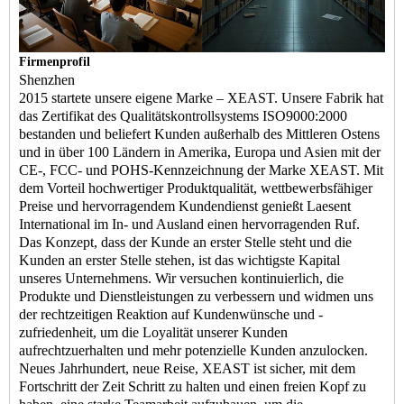
Firmenprofil
Shenzhen
2015 startete unsere eigene Marke – XEAST. Unsere Fabrik hat
das Zertifikat des Qualitätskontrollsystems ISO9000:2000
bestanden und beliefert Kunden außerhalb des Mittleren Ostens
und in über 100 Ländern in Amerika, Europa und Asien mit der
CE-, FCC- und POHS-Kennzeichnung der Marke XEAST. Mit
dem Vorteil hochwertiger Produktqualität, wettbewerbsfähiger
Preise und hervorragendem Kundendienst genießt Laesent
International im In- und Ausland einen hervorragenden Ruf.
Das Konzept, dass der Kunde an erster Stelle steht und die
Kunden an erster Stelle stehen, ist das wichtigste Kapital
unseres Unternehmens. Wir versuchen kontinuierlich, die
Produkte und Dienstleistungen zu verbessern und widmen uns
der rechtzeitigen Reaktion auf Kundenwünsche und -
zufriedenheit, um die Loyalität unserer Kunden
aufrechtzuerhalten und mehr potenzielle Kunden anzulocken.
Neues Jahrhundert, neue Reise, XEAST ist sicher, mit dem
Fortschritt der Zeit Schritt zu halten und einen freien Kopf zu