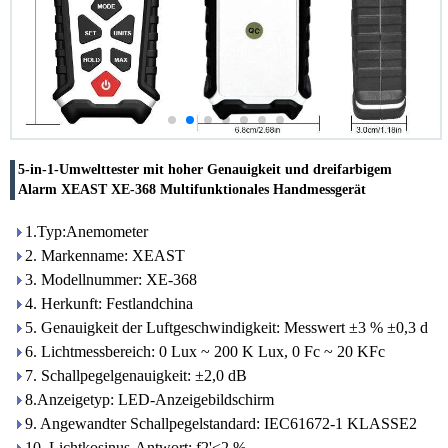
5-in-1-Umwelttester mit hoher Genauigkeit und dreifarbigem
Alarm XEAST XE-368 Multifunktionales Handmessgerät
1.Typ:Anemometer
2. Markenname: XEAST
3. Modellnummer: XE-368
4. Herkunft: Festlandchina
5. Genauigkeit der Luftgeschwindigkeit: Messwert ±3 % ±0,3 d
6. Lichtmessbereich: 0 Lux ~ 200 K Lux, 0 Fc ~ 20 KFc
7. Schallpegelgenauigkeit: ±2,0 dB
8.Anzeigetyp: LED-Anzeigebildschirm
9. Angewandter Schallpegelstandard: IEC61672-1 KLASSE2
10. Lichtkosinus-Antwort: f2'<2 %