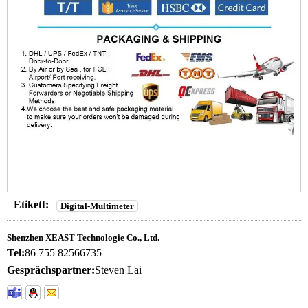
Etikett:
Digital-Multimeter
Shenzhen XEAST Technologie Co., Ltd.
Tel:
86 755 82566735
Gesprächspartner:
Steven Lai