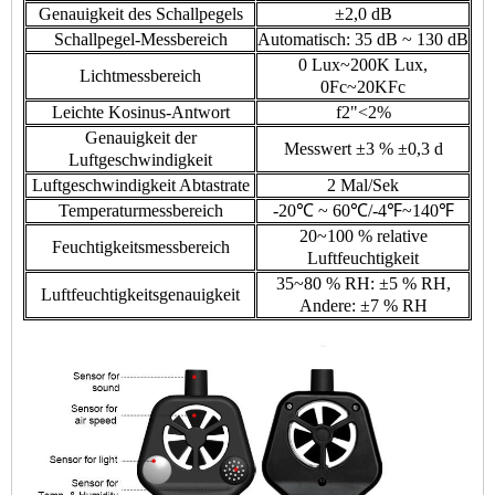
Genauigkeit des Schallpegels
±2,0 dB
Schallpegel-Messbereich
Automatisch: 35 dB ~ 130 dB
0 Lux~200K Lux,
Lichtmessbereich
0Fc~20KFc
Leichte Kosinus-Antwort
f2"<2%
Genauigkeit der
Messwert ±3 % ±0,3 d
Luftgeschwindigkeit
Luftgeschwindigkeit Abtastrate
2 Mal/Sek
Temperaturmessbereich
-20℃ ~ 60℃/-4℉~140℉
20~100 % relative
Feuchtigkeitsmessbereich
Luftfeuchtigkeit
35~80 % RH: ±5 % RH,
Luftfeuchtigkeitsgenauigkeit
Andere: ±7 % RH