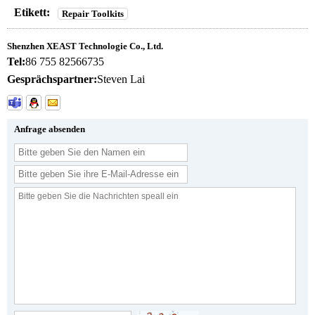
Etikett:
Repair Toolkits
Shenzhen XEAST Technologie Co., Ltd.
Tel:
86 755 82566735
Gesprächspartner:
Steven Lai
Anfrage absenden