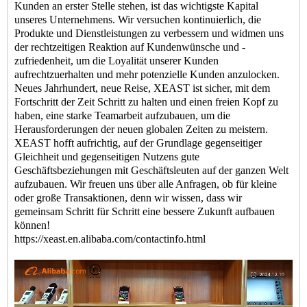
Kunden an erster Stelle stehen, ist das wichtigste Kapital
unseres Unternehmens. Wir versuchen kontinuierlich, die
Produkte und Dienstleistungen zu verbessern und widmen uns
der rechtzeitigen Reaktion auf Kundenwünsche und -
zufriedenheit, um die Loyalität unserer Kunden
aufrechtzuerhalten und mehr potenzielle Kunden anzulocken.
Neues Jahrhundert, neue Reise, XEAST ist sicher, mit dem
Fortschritt der Zeit Schritt zu halten und einen freien Kopf zu
haben, eine starke Teamarbeit aufzubauen, um die
Herausforderungen der neuen globalen Zeiten zu meistern.
XEAST hofft aufrichtig, auf der Grundlage gegenseitiger
Gleichheit und gegenseitigen Nutzens gute
Geschäftsbeziehungen mit Geschäftsleuten auf der ganzen Welt
aufzubauen. Wir freuen uns über alle Anfragen, ob für kleine
oder große Transaktionen, denn wir wissen, dass wir
gemeinsam Schritt für Schritt eine bessere Zukunft aufbauen
können!
https://xeast.en.alibaba.com/contactinfo.html