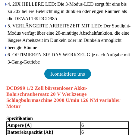
4. 20X HELLERE LED: Die 3-Modus-LED sorgt für eine bis
zu 20x hellere Beleuchtung in dunklen oder engen Räumen als
die DEWALT® DCD985
5. VERLÄNGERTE ARBEITSZEIT MIT LED: Der Spotlight-
Modus verfügt über eine 20-minütige Abschaltfunktion, die eine
längere Arbeitszeit im Dunkeln oder im Dunkeln ermöglicht
beengte Räume
6. OPTIMIEREN SIE DAS WERKZEUG je nach Aufgabe mit
3-Gang-Getriebe
Kontaktiere uns
DCD999 1/2 Zoll bürstenloser Akku-
Bohrschraubersatz 20 V Werkzeuge
Schlagbohrmaschine 2000 U/min 126 NM variabler
Motor
Spezifikation
Ampere [A]
6
Batteriekapazität [Ah]
6