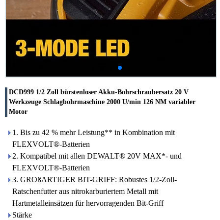
DCD999 1/2 Zoll bürstenloser Akku-Bohrschraubersatz 20 V
Werkzeuge Schlagbohrmaschine 2000 U/min 126 NM variabler
Motor
1. Bis zu 42 % mehr Leistung** in Kombination mit
FLEXVOLT®-Batterien
2. Kompatibel mit allen DEWALT® 20V MAX*- und
FLEXVOLT®-Batterien
3. GROßARTIGER BIT-GRIFF: Robustes 1/2-Zoll-
Ratschenfutter aus nitrokarburiertem Metall mit
Hartmetalleinsätzen für hervorragenden Bit-Griff
Stärke