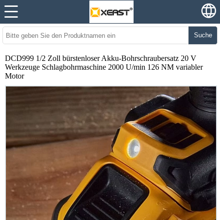
Suche
DCD999 1/2 Zoll bürstenloser Akku-Bohrschraubersatz 20 V
Werkzeuge Schlagbohrmaschine 2000 U/min 126 NM variabler
Motor