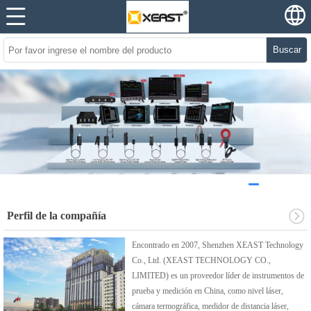
Buscar
Perfil de la compañía
Encontrado en 2007, Shenzhen XEAST Technology
Co., Ltd. (XEAST TECHNOLOGY CO.,
LIMITED) es un proveedor líder de instrumentos de
prueba y medición en China, como nivel láser,
cámara termográfica, medidor de distancia láser,