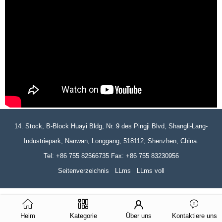
14. Stock, B-Block Huayi Bldg, Nr. 9 des Pingji Blvd, Shangli-Lang-
Industriepark, Nanwan, Longgang, 518112, Shenzhen, China.
Tel: +86 755 82566735 Fax: +86 755 83230956
Seitenverzeichnis
LLms
LLms voll
Heim
Kategorie
Über uns
Kontaktiere uns