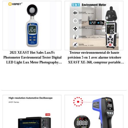
360
2021 XEAST Hot Sales Lux/Fc
Testeur environnemental de haute
Photometer Enviromental Tester Digital
précision 5 en 1 avec alarme tricolore
LED Light Lux Meter Photography
XEAST XE-368, compteur portable
Illuminom XE-113
multifonctionnel