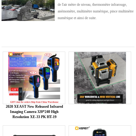
de l'air mètre de niveau, thermomètre infrarouge,
anémomètre, multimètre numérique, pince multimètre
numérique et ainsi de suite.
2020 XEAST New Released Infrared
Imaging Camera 320*240 High
Resolution XE-33 PK HT-19