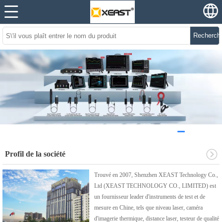
Recherch
Profil de la société
Trouvé en 2007, Shenzhen XEAST Technology Co.,
Ltd (XEAST TECHNOLOGY CO., LIMITED) est
un fournisseur leader d'instruments de test et de
mesure en Chine, tels que niveau laser, caméra
d'imagerie thermique, distance laser, testeur de qualité