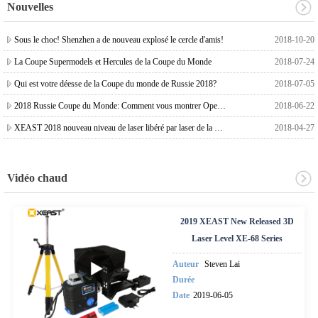
Nouvelles
Sous le choc! Shenzhen a de nouveau explosé le cercle d'amis!
2018-10-20
La Coupe Supermodels et Hercules de la Coupe du Monde
2018-07-24
Qui est votre déesse de la Coupe du monde de Russie 2018?
2018-07-05
2018 Russie Coupe du Monde: Comment vous montrer Open, Enthusiasm and Beauty.
2018-06-22
XEAST 2018 nouveau niveau de laser libéré par laser de la Chine 3D principal fournisseur
2018-04-27
Vidéo chaud
2019 XEAST New Released 3D
Laser Level XE-68 Series
Auteur
Steven Lai
Durée
Date
2019-06-05