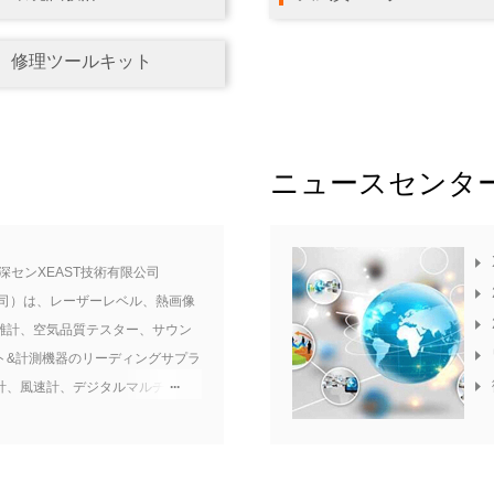
修理ツールキット
ニュースセンタ
深センXEAST技術有限公司
公司）は、レーザーレベル、熱画像
離計、空気品質テスター、サウン
ト&計測機器のリーディングサプラ
計、風速計、デジタルマルチメー
ンプメーターなどがあります。