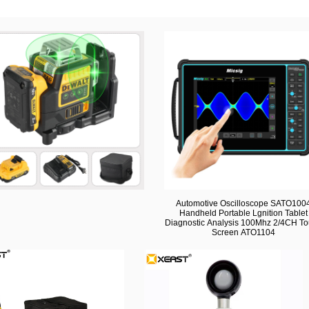
Automotive Oscilloscope SATO100
Handheld Portable Lgnition Tablet
Diagnostic Analysis 100Mhz 2/4CH T
Screen ATO1104