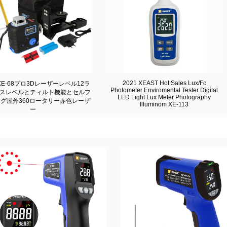
2021 XEAST Hot Sales Lux/Fc
 XE-68プロ3Dレーザーレベル12ラ
Photometer Enviromental Tester Digital
スレベルとティルト機能とセルフ
LED Light Lux Meter Photography
グ屋外360ロータリー赤色レーザ
Illuminom XE-113
ー