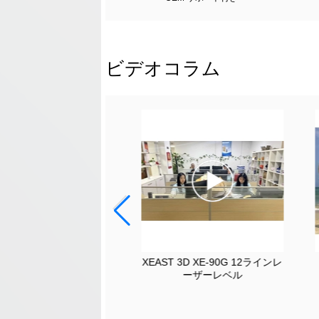
ビデオコラム
EAST New Released 3D
XEAST 3D XE-90G 12ラインレ
r Level XE-68 Series
ーザーレベル