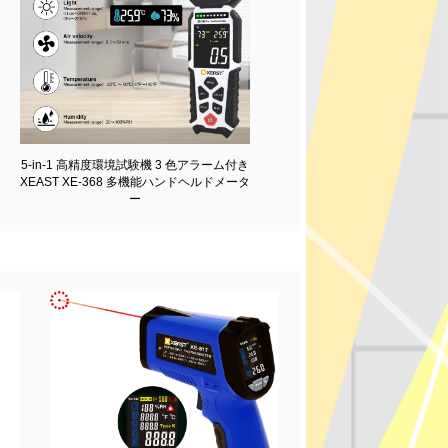
5-in-1 高精度環境試験機 3 色アラーム付き
XEAST XE-368 多機能ハンドヘルドメータ
ー