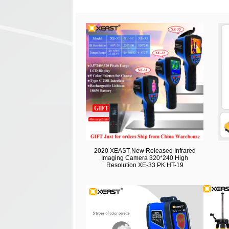
2020 XEAST New Released Infrared
Imaging Camera 320*240 High
Resolution XE-33 PK HT-19