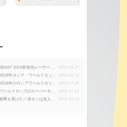
ー
XEAST 2018新発売レーザーレベル3D中国レーザーレベルサプライヤーをリード
2018-04-27
2018年ロシア・ワールドカップ：あなたに開放感、熱意、美しさを示す方法。
2018-06-22
2018年のロシアワールドカップのあなたの女神は誰ですか？
2018-07-05
ワールドカップのスーパーモデルとヘラクレスカップ
2018-07-24
衝撃を受けた！深センは友人の輪を再び爆発させた！
2018-10-20