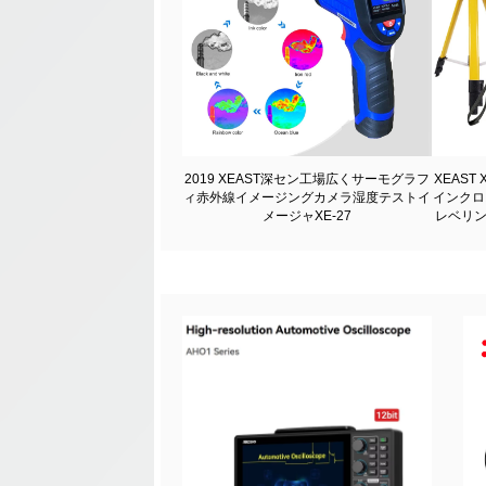
2019 XEAST深セン工場広くサーモグラフ
XEAST
ィ赤外線イメージングカメラ湿度テストイ
インクロ
メージャXE-27
レベリン