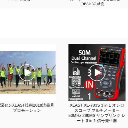
DBA/dBC 精度
深センXEAST技術2018読書月
XEAST XE-703S 3 in 1 オシロ
プロモーション
スコープ マルチメーター
50MHz 280MS サンプリング レ
ート 3 in 1 信号発生器