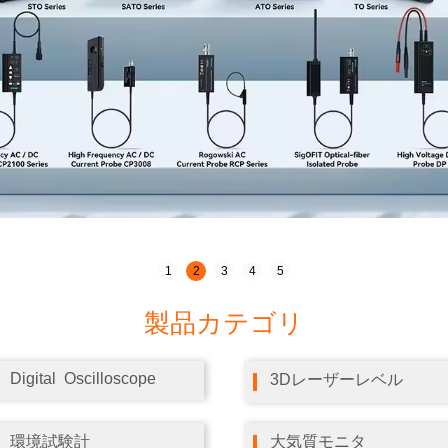
1
2
3
4
5
製品カテゴリ
Digital Oscilloscope
3Dレーザーレベル
環境試験計
大気質モニタ