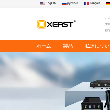
English
русский
français
こん
中
顧
ホーム
製品
私達につい