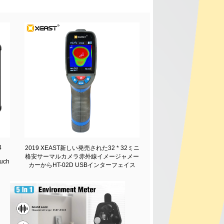
4
2019 XEAST新しい発売された32 * 32ミニ
格安サーマルカメラ赤外線イメージャメー
ouch
カーからHT-02D USBインターフェイス