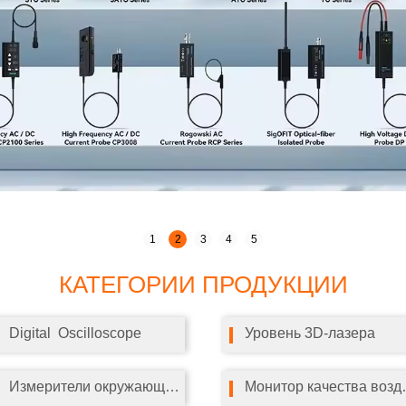
1
2
3
4
5
КАТЕГОРИИ ПРОДУКЦИИ
Digital Oscilloscope
Уровень 3D-лазера
Измерители окружающей среды
Монитор