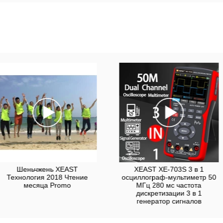
Шеньчжень XEAST
XEAST XE-703S 3 в 1
Технология 2018 Чтение
осциллограф-мультиметр 50
месяца Promo
МГц 280 мс частота
дискретизации 3 в 1
генератор сигналов