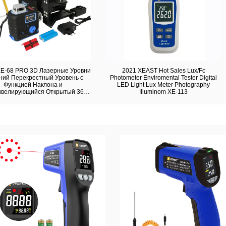
E-68 PRO 3D Лазерные Уровни
2021 XEAST Hot Sales Lux/Fc
ний Перекрестный Уровень с
Photometer Enviromental Tester Digital
Функцией Наклона и
LED Light Lux Meter Photography
велирующийся Открытый 360
Illuminom XE-113
Ротари Красный Лазер