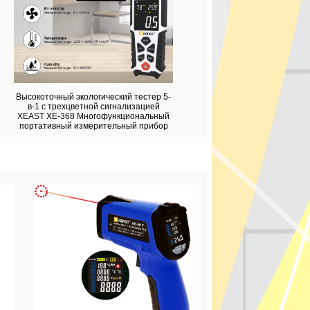
Высокоточный экологический тестер 5-
в-1 с трехцветной сигнализацией
XEAST XE-368 Многофункциональный
портативный измерительный прибор