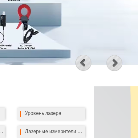
Уровень лазера
 качества воздуха
Лазерные измерители расстояния