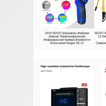
2019 XEAST Шэньчжэнь Фабрика
XEAST X
Широко Термографическая
12 Ли
Инфракрасная Камера Влажности
Испытания Imager XE-27
Самони