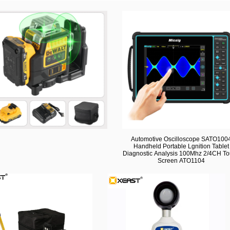
Automotive Oscilloscope SATO100
Handheld Portable Lgnition Tablet
Diagnostic Analysis 100Mhz 2/4CH T
Screen ATO1104