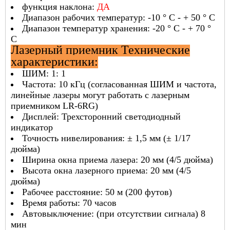
функция наклона:
ДА
Диапазон рабочих температур: -10 ° С - + 50 ° С
Диапазон температур хранения: -20 ° С - + 70 °
С
Лазерный приемник Технические
характеристики:
ШИМ: 1: 1
Частота: 10 кГц (согласованная ШИМ и частота,
линейные лазеры могут работать с лазерным
приемником LR-6RG)
Дисплей: Трехсторонний светодиодный
индикатор
Точность нивелирования: ± 1,5 мм (± 1/17
дюйма)
Ширина окна приема лазера: 20 мм (4/5 дюйма)
Высота окна лазерного приема: 20 мм (4/5
дюйма)
Рабочее расстояние: 50 м (200 футов)
Время работы: 70 часов
Автовыключение: (при отсутствии сигнала) 8
мин