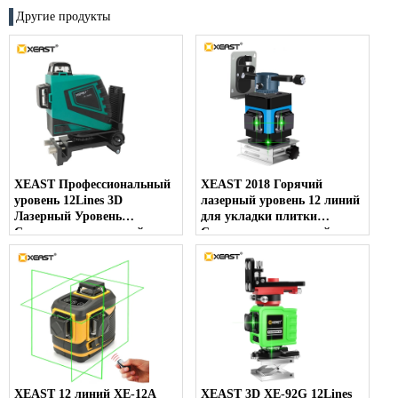
Другие продукты
XEAST Профессиональный
XEAST 2018 Горячий
уровень 12Lines 3D
лазерный уровень 12 линий
Лазерный Уровень
для укладки плитки
Самовыравнивающийся
Самовыравнивающийся
360 лазерный уровень
360 Горизонтальный и
Зеленый Лазерный Луч
вертикальный крест
Линия 532nm, 30 МВт
Зеленый 3D лазерный
уровень
XEAST 12 линий XE-12A
XEAST 3D XE-92G 12Lines