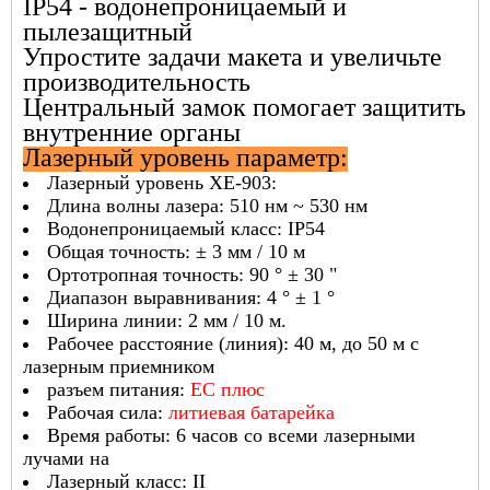
IP54 - водонепроницаемый и
пылезащитный
Упростите задачи макета и увеличьте
производительность
Центральный замок помогает защитить
внутренние органы
Лазерный уровень
параметр:
Лазерный уровень XE-903:
Длина волны лазера: 510 нм ~ 530 нм
Водонепроницаемый класс: IP54
Общая точность: ± 3 мм / 10 м
Ортотропная точность: 90 ° ± 30 "
Диапазон выравнивания: 4 ° ± 1 °
Ширина линии: 2 мм / 10 м.
Рабочее расстояние (линия): 40 м, до 50 м с
лазерным приемником
разъем питания:
ЕС плюс
Рабочая сила:
литиевая батарейка
Время работы: 6 часов со всеми лазерными
лучами на
Лазерный класс: II