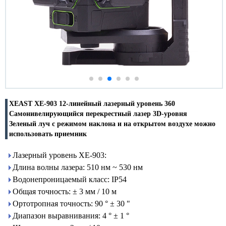
XEAST XE-903 12-линейный лазерный уровень 360
Самонивелирующийся перекрестный лазер 3D-уровня
Зеленый луч с режимом наклона и на открытом воздухе можно
использовать приемник
Лазерный уровень XE-903:
Длина волны лазера: 510 нм ~ 530 нм
Водонепроницаемый класс: IP54
Общая точность: ± 3 мм / 10 м
Ортотропная точность: 90 ° ± 30 "
Диапазон выравнивания: 4 ° ± 1 °