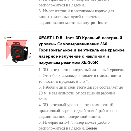
расположиться на ладони.
6. Имеет жесткий пластиковый корпус для
защиты лазерных лучей и системы
выравнивания маятника внутри.
Более
XEAST LD 5 Lines 3D Красный лазерный
уровень Самовыравнивание 360
Горизонтальное и вертикальное красное
лазерное излучение с наклоном и
наружным режимом XE-305R
1. 3D-лазер - это поперечный лазерный уровень.
2. Этот блок самовыравнивается с диапазоном
точности в пределах ± 3,5 °.
3. Рабочий диапазон этого лазера составляет до
20 м, в зависимости от освещения рабочей
зоны.
4. 3D-лазерный уровень - это компактный,
практичный вариант для базовой работы по
выравниванию поперечной линии.
5. Измеряя на 1/4 ", лазер может удобно
расположиться на ладони.
Более