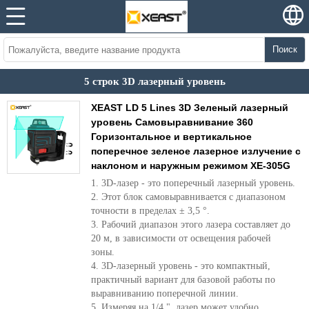
Поиск
5 строк 3D лазерный уровень
XEAST LD 5 Lines 3D Зеленый лазерный
уровень Самовыравнивание 360
Горизонтальное и вертикальное
поперечное зеленое лазерное излучение с
наклоном и наружным режимом XE-305G
1. 3D-лазер - это поперечный лазерный уровень.
2. Этот блок самовыравнивается с диапазоном
точности в пределах ± 3,5 °.
3. Рабочий диапазон этого лазера составляет до
20 м, в зависимости от освещения рабочей
зоны.
4. 3D-лазерный уровень - это компактный,
практичный вариант для базовой работы по
выравниванию поперечной линии.
5. Измеряя на 1/4 ", лазер может удобно