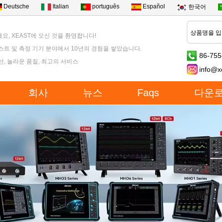
Deutsche
Italian
português
Español
한국어
요, XEAST에 오신 것을 환영합니다!
스트 및 측정 기기 분야에서 10년의 경험을 쌓았습니다.
86-755
선, 놀라운 품질, 최고의 서비스
info@x
회사
뉴스
Faqs
다운