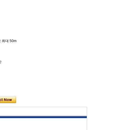
로 최대 50m
간