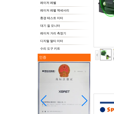
레이저 레벨
레이저 레벨 액세서리
환경 테스트 미터
대기 질 모니터
레이저 거리 측정기
디지털 멀티 미터
수리 도구 키트
인증