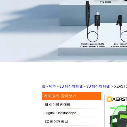
집
>
범주
>
3D 레이저 레벨
>
3D 레이저 레벨
>
XEAST
카테고리 찾아보기
열 이미징 카메라
Digital Oscilloscope
3D 레이저 레벨