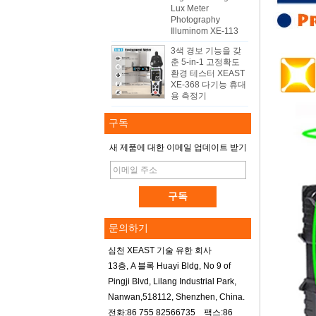
Lux Meter
Photography
Illuminom XE-113
3색 경보 기능을 갖
춘 5-in-1 고정확도
환경 테스터 XEAST
XE-368 다기능 휴대
용 측정기
구독
새 제품에 대한 이메일 업데이트 받기
문의하기
심천 XEAST 기술 유한 회사
13층, A 블록 Huayi Bldg, No 9 of
Pingji Blvd, Lilang Industrial Park,
Nanwan,518112, Shenzhen, China.
전화:86 755 82566735 팩스:86