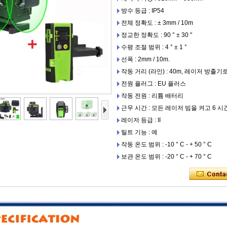
방수 등급 : IP54
전체 정확도 : ± 3mm / 10m
정교한 정확도 : 90 ° ± 30 "
수평 조절 범위 : 4 ° ± 1 °
선폭 : 2mm / 10m.
작동 거리 (라인) : 40m, 레이저 방출기
전원 플러그 : EU 플러스
작동 전원 : 리튬 배터리
근무 시간 : 모든 레이저 빔을 켜고 6 시
레이저 등급 : II
틸트 기능 : 예
작동 온도 범위 : -10 ° C - + 50 ° C
보관 온도 범위 : -20 ° C - + 70 ° C