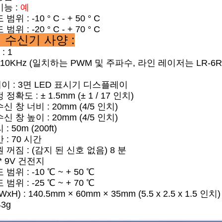
능 :
예
위 : -10 ° C - + 50 ° C
위 : -20 ° C - + 70 ° C
 수신기 사양 :
: 1
 10KHz (일치하는 PWM 및 주파수, 라인 레이저는 LR-
 : 3면 LED 표시기 디스플레이
정확도 : ± 1.5mm (± 1 / 17 인치)
 창 너비 : 20mm (4/5 인치)
 창 높이 : 20mm (4/5 인치)
 50m (200ft)
 : 70 시간
 꺼짐 : (감지 된 신호 없음) 8 분
 * 9V 건전지
범위 : -10 ℃ ~ + 50 ℃
범위 : -25 ℃ ~ + 70 ℃
xH) : 140.5mm × 60mm × 35mm (5.5 x 2.5 x 1.5 인치)
43g