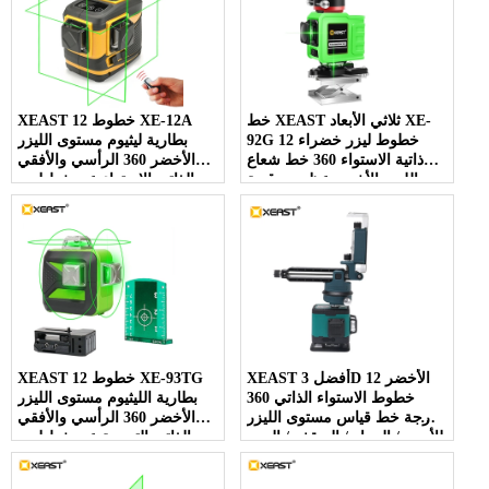
خط XEAST ثلاثي الأبعاد XE-
XEAST 12 خطوط XE-12A
92G 12 خطوط ليزر خضراء
بطارية ليثيوم مستوى الليزر
ذاتية الاستواء 360 خط شعاع
الأخضر 360 الرأسي والأفقي
الليزر الأخضر عظمى وقوية
الذاتي الإستواء عبر خط ليزر
XEAST أفضل 3D الأخضر 12
XEAST 12 خطوط XE-93TG
خطوط الاستواء الذاتي 360
بطارية الليثيوم مستوى الليزر
درجة خط قياس مستوى الليزر
الأخضر 360 الرأسي والأفقي
للأرض / الجدار / السقف / الدرج
الذاتي التسوية عبر خط ليزر
الديكور
مستوى 3D