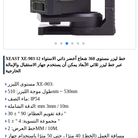
XEAST XE-903 12 خط ليزر مستوى 360 شعاع أخضر ذاتي الاستواء
عبر خط ليزر ثلاثي الأبعاد يمكن أن يستخدم جهاز الاستقبال والإمالة
الخارجية
مستوى الليزر XE-903:
طول موجة الليزر: 510nm ~ 530nm
ماء الصف: IP54
الدقة الشاملة: mm 3mm / 10m
دقة تقويم العظام: 90 ° ± 30 "
مجموعة التسوية: 4 ° ± 1 °
خط العرض: 2MM / 10M.
مسافة العمل (الخط): 40 مترًا ، حتى 50 مترًا باستخدام جهاز