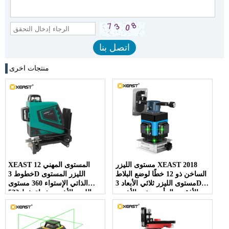
منتجات اخرى
مستوى الليزر XEAST 2018
XEAST المستوى المهني 12
الساخن ذو 12 خطًا لوضع البلاط
خطوط 3D الليزر المستوى
مستوى الليزر ثلاثي الأبعاد 3D
الذاتي الإستواء 360 مستوى
الأفقي والرأسي عبر الأخضر
الليزر الأخضر شعاع خط 532nm
، 30 ميجا واط