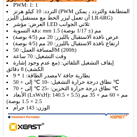
PWM: 1: 1
التردد: 10 كيلو هرتز (PWM المتطابقة والتردد ، يمكن
أن تعمل ليزر الخط مع مستقبل الليزر LR-6RG)
العرض: مؤشر LED ثلاثي الجوانب
دقة التسوية: mm 1.5 مم (± 1/17 بوصة)
عرض نافذة الاستقبال بالليزر: 20 مم (4/5 بوصة)
ارتفاع نافذة الاستقبال بالليزر: 20 مم (4/5 بوصة)
المسافة العمل: 50M (200ft)
وقت التشغيل: 70 ساعة
إيقاف التشغيل التلقائي: (مع عدم وجود إشارة
الكشف) 8 دقائق
مصدر الطاقة: 1 * 9V بطارية جافة
نطاق درجة حرارة التشغيل: -10 ℃ إلى + 50 ℃
نطاق درجة حرارة التخزين: -25 ℃ إلى + 70 ℃
الأبعاد (LxWxH): 140.5 مم × 60 مم × 35 مم (5.5 ×
2.5 × 1.5 بوصة)
الوزن: 143 جرام