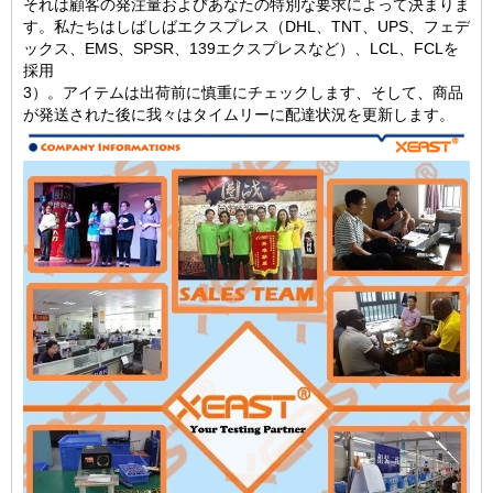
それは顧客の発注量およびあなたの特別な要求によって決まりま
す。私たちはしばしばエクスプレス（DHL、TNT、UPS、フェデ
ックス、EMS、SPSR、139エクスプレスなど）、LCL、FCLを
採用
3）。アイテムは出荷前に慎重にチェックします、そして、商品
が発送された後に我々はタイムリーに配達状況を更新します。