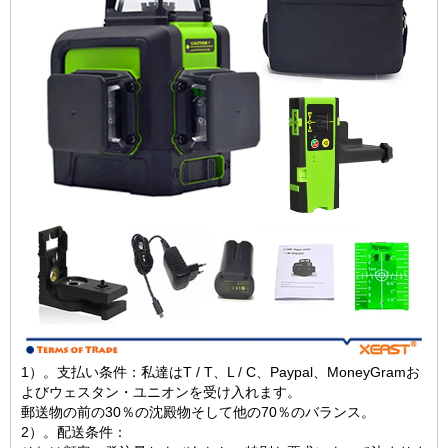
1）。支払い条件：私達はT / T、L / C、Paypal、MoneyGramお
よびウェスタン・ユニオンを受け入れます。
郵送物の前の30％の沈殿物そして他の70％のバランス。
2）。配送条件：