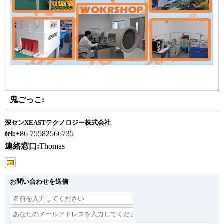
鬼ごっこ:
深センXEASTテクノロジー株式会社
tel:
+86 75582566735
連絡窓口:
Thomas
お問い合わせを送信