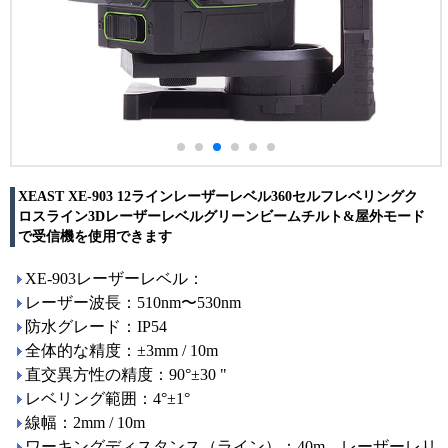
XEAST XE-903 12ラインレーザーレベル360セルフレベリングク
ロスライン3Dレーザーレベルグリーンビームチルト&屋外モード
で受信機を使用できます
XE-903レーザーレベル：
レーザー波長：510nm〜530nm
防水グレード：IP54
全体的な精度：±3mm / 10m
直交異方性の精度：90°±30 "
レベリング範囲：4°±1°
線幅：2mm / 10m
ワーキングディスタンス（ライン）：40m、レーザーレリ