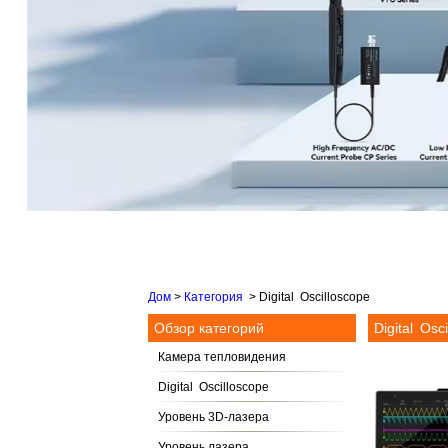
Дом
>
Категория
>
Digital Oscilloscope
Обзор категорий
Digital Osc
Камера тепловидения
Digital Oscilloscope
Уровень 3D-лазера
Уровень лазера