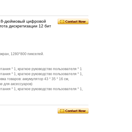
 8-дюймовый цифровой
ота дискретизации 12 бит
кран, 1280*800 пикселей.
итания * 1, краткое руководство пользователя * 1
итания * 1, краткое руководство пользователя * 1,
ка товаров: аккумулятор 43 * 35 * 16 см,
е для аксессуаров)
итания * 1, краткое руководство пользователя * 1,