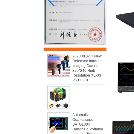
2020 XEAST New
Released Infrared
Imaging Camera
320*240 High
Resolution XE-33
PK HT-19
Automotive
Oscilloscope
SATO1004
Handheld Portable