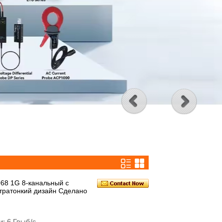
68 1G 8-канальный с
ьтратонкий дизайн Сделано
: 6 Гвыб/с.