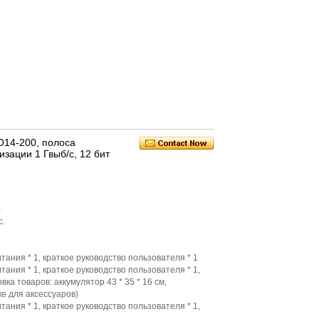
14-200, полоса
зации 1 Гвыб/с, 12 бит
)
с.
итания * 1, краткое руководство пользователя * 1
итания * 1, краткое руководство пользователя * 1,
ка товаров: аккумулятор 43 * 35 * 16 см,
е для аксессуаров)
итания * 1, краткое руководство пользователя * 1,