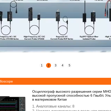
1
2
3
4
5
illoscope
Осциллограф высокого разрешения серии MHO
высокой пропускной способностью 6 Гвыб/с Ул
в материковом Китае
1. Аналоговые каналы: 8
2. Частота дискретизации в реальном времени