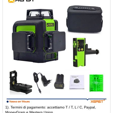
1). Termini di pagamento: accettiamo T / T, L / C, Paypal,
MoneyGram e Western Union.