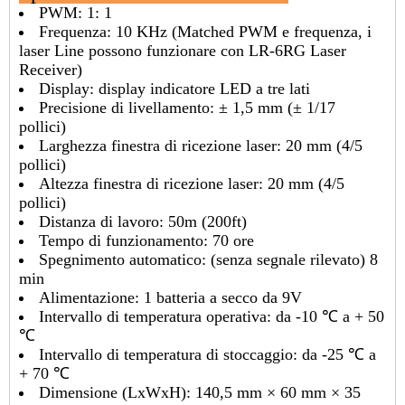
PWM: 1: 1
Frequenza: 10 KHz (Matched PWM e frequenza, i
laser Line possono funzionare con LR-6RG Laser
Receiver)
Display: display indicatore LED a tre lati
Precisione di livellamento: ± 1,5 mm (± 1/17
pollici)
Larghezza finestra di ricezione laser: 20 mm (4/5
pollici)
Altezza finestra di ricezione laser: 20 mm (4/5
pollici)
Distanza di lavoro: 50m (200ft)
Tempo di funzionamento: 70 ore
Spegnimento automatico: (senza segnale rilevato) 8
min
Alimentazione: 1 batteria a secco da 9V
Intervallo di temperatura operativa: da -10 ℃ a + 50
℃
Intervallo di temperatura di stoccaggio: da -25 ℃ a
+ 70 ℃
Dimensione (LxWxH): 140,5 mm × 60 mm × 35