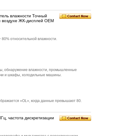
тель влажности Точный
м воздухе ЖК-дисплей OEM
~ 80% относительной влажности.
ны, обнаружение влажности, промышленные
чи и шкафы, холодильные машины.
ображается «OL», когда данные превышают 80.
Гц, частота дискретизации