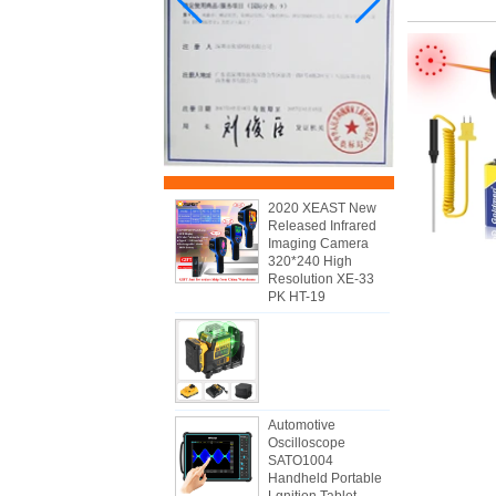
2020 XEAST New
Released Infrared
Imaging Camera
320*240 High
Resolution XE-33
PK HT-19
Automotive
Oscilloscope
SATO1004
Handheld Portable