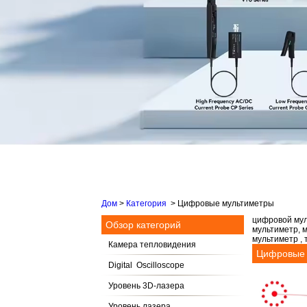
Дом
>
Категория
>
Цифровые мультиметры
цифровой мул
Обзор категорий
мультиметр, 
мультиметр ,
Камера тепловидения
Цифровые 
Digital Oscilloscope
Уровень 3D-лазера
Уровень лазера