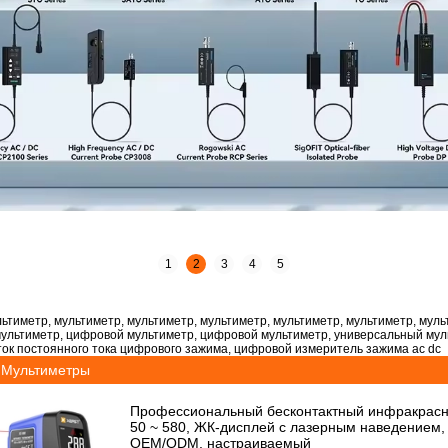
1
2
3
4
5
ьтиметр, мультиметр, мультиметр, мультиметр, мультиметр, мультиметр, муль
мультиметр, цифровой мультиметр, цифровой мультиметр, универсальный мул
 ток постоянного тока цифрового зажима, цифровой измеритель зажима ac dc
Мультиметры
Профессиональный бесконтактный инфракрасн
50 ~ 580, ЖК-дисплей с лазерным наведением
OEM/ODM, настраиваемый