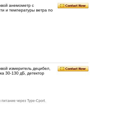
вой анемометр с
ти и температуры ветра по
вой измеритель децибел,
а 30-130 дБ, детектор
 питание через Type-Cport.