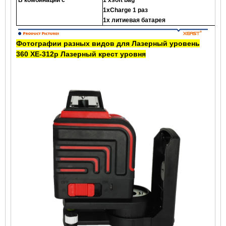
1xCharge 1 раз
1x литиевая батарея
Фотографии разных видов для
Лазерный уровень
360 XE-312
р
Лазерный крест уровня