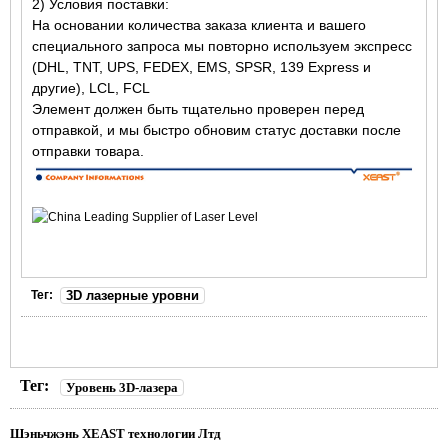
2) Условия поставки:
На основании количества заказа клиента и вашего
специального запроса мы повторно используем экспресс
(DHL, TNT, UPS, FEDEX, EMS, SPSR, 139 Express и
другие), LCL, FCL
Элемент должен быть тщательно проверен перед
отправкой, и мы быстро обновим статус доставки после
отправки товара.
Тег:
3D лазерные уровни
Тег:
Уровень 3D-лазера
Шэньчжэнь XEAST технологии Лтд