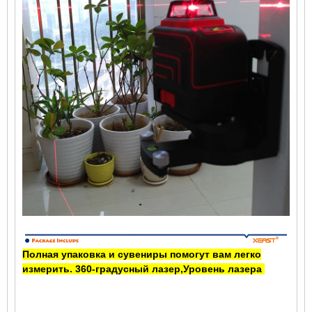
Полная упаковка и сувениры помогут вам легко
измерить.
360-градусный лазер
,
Уровень лазера