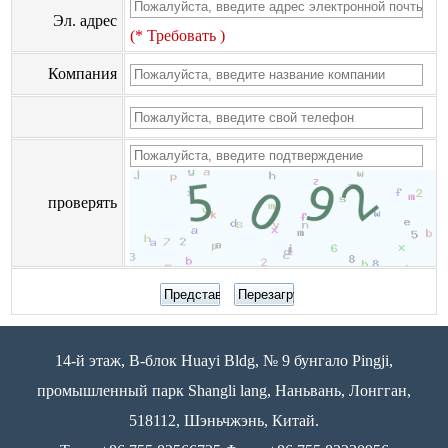
Эл. адрес
(* Требовать )
Компания
проверять
14-й этаж, B-блок Huayi Bldg, № 9 бунгало Pingji,
промышленный парк Shangli lang, Наньвань, Лонгган,
518112, Шэньчжэнь, Китай.