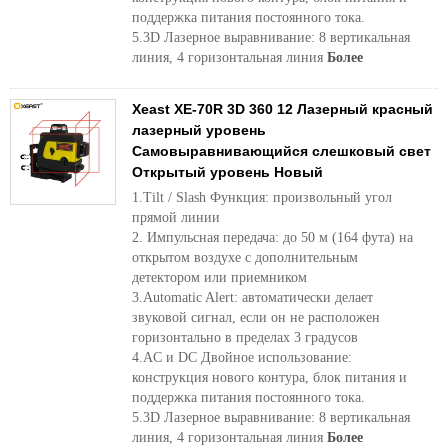
поддержка питания постоянного тока.
5.3D Лазерное выравнивание: 8 вертикальная
линия, 4 горизонтальная линия
Более
Xeast XE-70R 3D 360 12 Лазерный красный
лазерный уровень
Самовыравнивающийся слешковый свет
Открытый уровень Новый
1.Tilt / Slash Функция: произвольный угол
прямой линии
2. Импульсная передача: до 50 м (164 фута) на
открытом воздухе с дополнительным
детектором или приемником
3.Automatic Alert: автоматически делает
звуковой сигнал, если он не расположен
горизонтально в пределах 3 градусов
4.AC и DC Двойное использование:
конструкция нового контура, блок питания и
поддержка питания постоянного тока.
5.3D Лазерное выравнивание: 8 вертикальная
линия, 4 горизонтальная линия
Более