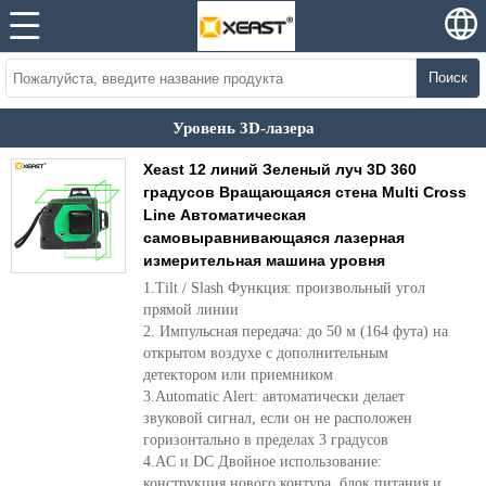
Поиск
Уровень 3D-лазера
Xeast 12 линий Зеленый луч 3D 360
градусов Вращающаяся стена Multi Cross
Line Автоматическая
самовыравнивающаяся лазерная
измерительная машина уровня
1.Tilt / Slash Функция: произвольный угол
прямой линии
2. Импульсная передача: до 50 м (164 фута) на
открытом воздухе с дополнительным
детектором или приемником
3.Automatic Alert: автоматически делает
звуковой сигнал, если он не расположен
горизонтально в пределах 3 градусов
4.AC и DC Двойное использование:
конструкция нового контура, блок питания и