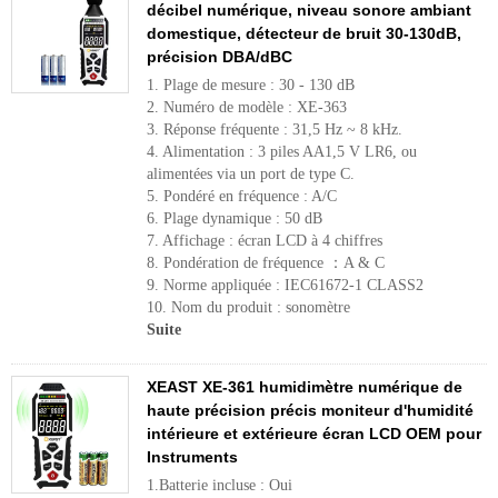
décibel numérique, niveau sonore ambiant
domestique, détecteur de bruit 30-130dB,
précision DBA/dBC
1. Plage de mesure : 30 - 130 dB
2. Numéro de modèle : XE-363
3. Réponse fréquente : 31,5 Hz ~ 8 kHz.
4. Alimentation : 3 piles AA1,5 V LR6, ou
alimentées via un port de type C.
5. Pondéré en fréquence : A/C
6. Plage dynamique : 50 dB
7. Affichage : écran LCD à 4 chiffres
8. Pondération de fréquence ：A & C
9. Norme appliquée : IEC61672-1 CLASS2
10. Nom du produit : sonomètre
Suite
XEAST XE-361 humidimètre numérique de
haute précision précis moniteur d'humidité
intérieure et extérieure écran LCD OEM pour
Instruments
1.Batterie incluse : Oui