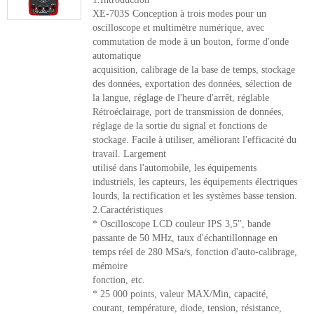
XE-703S Conception à trois modes pour un
oscilloscope et multimètre numérique, avec
commutation de mode à un bouton, forme d'onde
automatique
acquisition, calibrage de la base de temps, stockage
des données, exportation des données, sélection de
la langue, réglage de l'heure d'arrêt, réglable
Rétroéclairage, port de transmission de données,
réglage de la sortie du signal et fonctions de
stockage. Facile à utiliser, améliorant l'efficacité du
travail. Largement
utilisé dans l'automobile, les équipements
industriels, les capteurs, les équipements électriques
lourds, la rectification et les systèmes basse tension.
2.Caractéristiques
* Oscilloscope LCD couleur IPS 3,5", bande
passante de 50 MHz, taux d'échantillonnage en
temps réel de 280 MSa/s, fonction d'auto-calibrage,
mémoire
fonction, etc.
* 25 000 points, valeur MAX/Min, capacité,
courant, température, diode, tension, résistance,