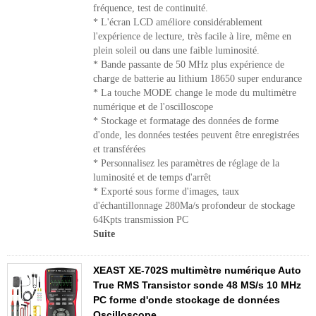
fréquence, test de continuité.
* L'écran LCD améliore considérablement
l'expérience de lecture, très facile à lire, même en
plein soleil ou dans une faible luminosité.
* Bande passante de 50 MHz plus expérience de
charge de batterie au lithium 18650 super endurance
* La touche MODE change le mode du multimètre
numérique et de l'oscilloscope
* Stockage et formatage des données de forme
d'onde, les données testées peuvent être enregistrées
et transférées
* Personnalisez les paramètres de réglage de la
luminosité et de temps d'arrêt
* Exporté sous forme d'images, taux
d'échantillonnage 280Ma/s profondeur de stockage
64Kpts transmission PC
Suite
XEAST XE-702S multimètre numérique Auto
True RMS Transistor sonde 48 MS/s 10 MHz
PC forme d'onde stockage de données
Oscilloscope