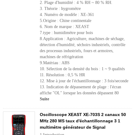
2. Plage d'humidité : 4 % RH ~ 80 % RH.
3. Théorie : hygromètre
4. Numéro de modèle : XE-361
5.Origine : Chine continentale
6. Nom de marque : XEAST
7.type : humidimètre pour bois
8.Application : Agriculture, machines de séchage,
détection d'humidité, séchoirs industriels, contrôle
des processus industriels, fours et armoires,
machines de réfrigération
9.Matériau : ABS
10. Sélection de la densité du bois : 1 ~ 9 qualités
11. Résolution : 0,5 % HR
12. Mise à jour de l'échantillonnage : 3 fois/seconde
13. Indication de dépassement de plage : l'écran
affiche "OL" lorsque les données dépassent 80
Suite
Oscilloscope XEAST XE-703S 2 canaux 50
MHz 280 MS taux d'échantillonnage 3 1
multimètre générateur de Signal
1.Introduction