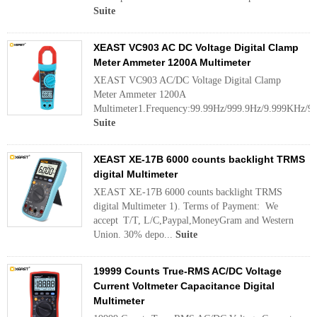
Suite
XEAST VC903 AC DC Voltage Digital Clamp
Meter Ammeter 1200A Multimeter
XEAST VC903 AC/DC Voltage Digital Clamp
Meter Ammeter 1200A
Multimeter1.Frequency:99.99Hz/999.9Hz/9.999KHz/9
Suite
XEAST XE-17B 6000 counts backlight TRMS
digital Multimeter
XEAST XE-17B 6000 counts backlight TRMS
digital Multimeter 1). Terms of Payment: We
accept T/T, L/C,Paypal,MoneyGram and Western
Union. 30% depo...
Suite
19999 Counts True-RMS AC/DC Voltage
Current Voltmeter Capacitance Digital
Multimeter