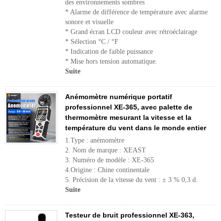
des environnements sombres
* Alarme de différence de température avec alarme
sonore et visuelle
* Grand écran LCD couleur avec rétroéclairage
* Sélection °C / °F
* Indication de faible puissance
* Mise hors tension automatique.
Suite
Anémomètre numérique portatif
professionnel XE-365, avec palette de
thermomètre mesurant la vitesse et la
température du vent dans le monde entier
1.Type : anémomètre
2. Nom de marque : XEAST
3. Numéro de modèle : XE-365
4.Origine : Chine continentale
5. Précision de la vitesse du vent : ± 3 % 0,3 d.
Suite
Testeur de bruit professionnel XE-363,