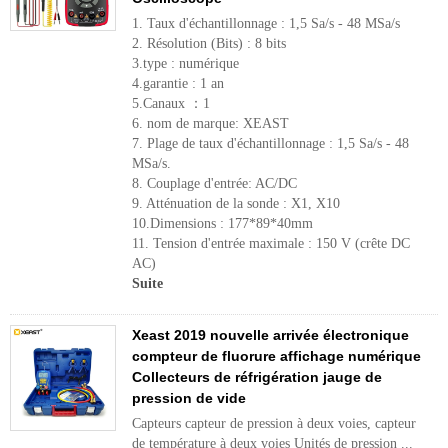
1. Taux d'échantillonnage : 1,5 Sa/s - 48 MSa/s
2. Résolution (Bits) : 8 bits
3.type : numérique
4.garantie : 1 an
5.Canaux ：1
6. nom de marque: XEAST
7. Plage de taux d'échantillonnage : 1,5 Sa/s - 48
MSa/s.
8. Couplage d'entrée: AC/DC
9. Atténuation de la sonde : X1, X10
10.Dimensions : 177*89*40mm
11. Tension d'entrée maximale : 150 V (crête DC
AC)
Suite
Xeast 2019 nouvelle arrivée électronique
compteur de fluorure affichage numérique
Collecteurs de réfrigération jauge de
pression de vide
Capteurs capteur de pression à deux voies, capteur
de température à deux voies Unités de pression ...