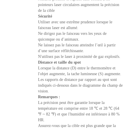
pointeurs laser circulaires augmentent la précision
de la cible
Sécurité
Utiliser avec une extrême prudence lorsque le
faisceau laser est allumé.
Ne dirigez pas le faisceau vers les yeux de
quiconque ou d’animaux.
Ne laissez pas le faisceau atteindre l’œil à partir
d’une surface réfléchissante.
N'utilisez pas le laser à proximité de gaz explosifs.
Distance et taille du spot
Lorsque la distance (D) entre le thermomètre et
l'objet augmente, la tache lumineuse (S) augmente.
Les rapports de distance par rapport au spot sont
indiqués ci-dessous dans le diagramme du champ de
vision.
Remarques :
La précision peut être garantie lorsque la
température est comprise entre 18 ℃ et 28 ℃ (64
℉ ~ 82 ℉) et que l'humidité est inférieure à 80 %
HR.
Assurez-vous que la cible est plus grande que la