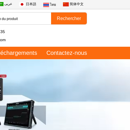
عربى
日本語
简体中文
ไทย
735
com
léchargements
Contactez-nous