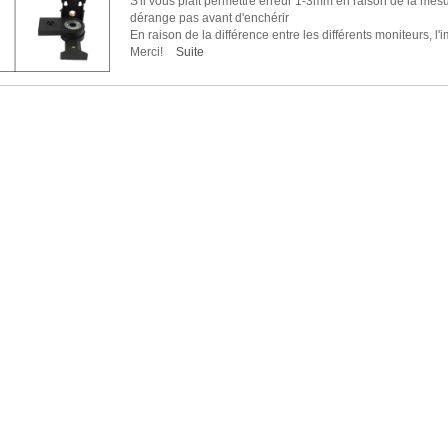
S'il vous plaît permettre erreur 1-3mm en raison de la me
dérange pas avant d'enchérir
En raison de la différence entre les différents moniteurs, l'i
Merci!
Suite