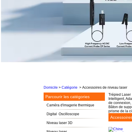
Domicile
>
Catégorie
>
Accessoires de niveau laser
Trépied Laser 
Parcourir les catégories
Intelligent, A
de connexion, 
Caméra d'imagerie thermique
Bâton de suppo
prisme de la ci
Digital Oscilloscope
Accessoire
Niveau laser 3D
Niveau laser