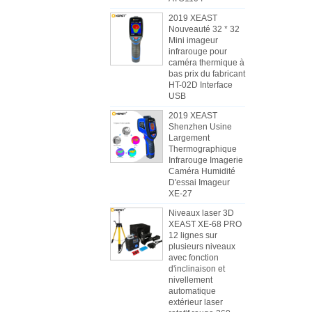
2019 XEAST
Nouveauté 32 * 32
Mini imageur
infrarouge pour
caméra thermique à
bas prix du fabricant
HT-02D Interface
USB
2019 XEAST
Shenzhen Usine
Largement
Thermographique
Infrarouge Imagerie
Caméra Humidité
D'essai Imageur
XE-27
Niveaux laser 3D
XEAST XE-68 PRO
12 lignes sur
plusieurs niveaux
avec fonction
d'inclinaison et
nivellement
automatique
extérieur laser