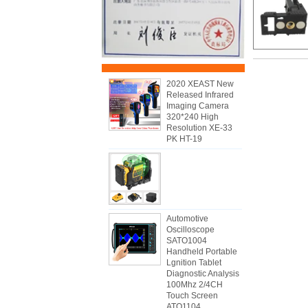
2020 XEAST New
Released Infrared
Imaging Camera
320*240 High
Resolution XE-33
PK HT-19
Automotive
Oscilloscope
SATO1004
Handheld Portable
Lgnition Tablet
Diagnostic Analysis
100Mhz 2/4CH
Touch Screen
ATO1104