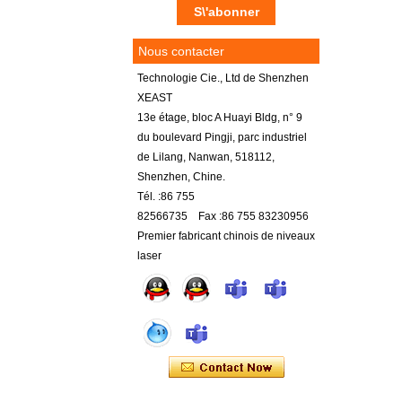
Nous contacter
Technologie Cie., Ltd de Shenzhen
XEAST
13e étage, bloc A Huayi Bldg, n° 9
du boulevard Pingji, parc industriel
de Lilang, Nanwan, 518112,
Shenzhen, Chine.
Tél. :86 755
82566735 Fax :86 755 83230956
Premier fabricant chinois de niveaux
laser