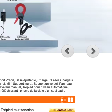
port Précis, Base Ajustable, Chargeur Laser, Chargeur
onnel, Mini Support mural, Support universel, Panneau
élévateur manuel, Trépied pour niveau automatique,
éfléchissant , prisme de la cible d'un seul cadre,
Trépied multifonction-