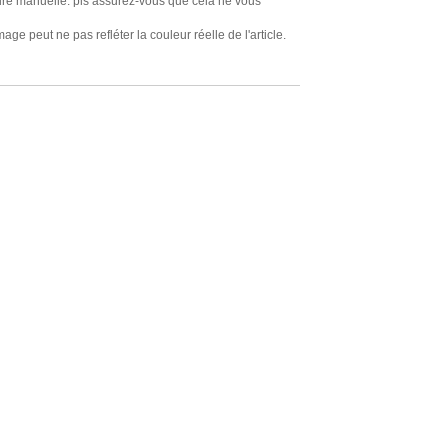
sure manuelle. pls assurez-vous que cela ne vous
mage peut ne pas refléter la couleur réelle de l'article.