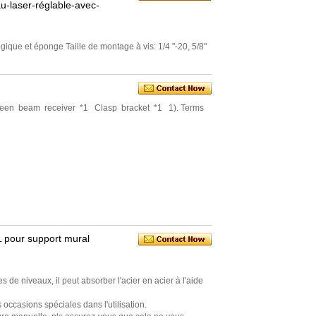
-laser-réglable-avec-
gique et éponge Taille de montage à vis: 1/4 "-20, 5/8"
Green beam receiver *1 Clasp bracket *1 1). Terms
L pour support mural
 de niveaux, il peut absorber l'acier en acier à l'aide
s occasions spéciales dans l'utilisation.