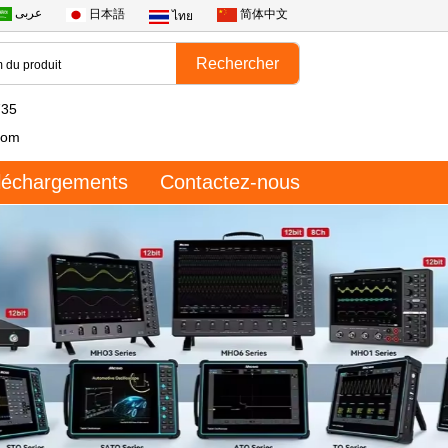
عربى
日本語
简体中文
ไทย
735
com
léchargements
Contactez-nous