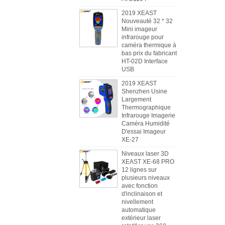
2019 XEAST
Nouveauté 32 * 32
Mini imageur
infrarouge pour
caméra thermique à
bas prix du fabricant
HT-02D Interface
USB
2019 XEAST
Shenzhen Usine
Largement
Thermographique
Infrarouge Imagerie
Caméra Humidité
D'essai Imageur
XE-27
Niveaux laser 3D
XEAST XE-68 PRO
12 lignes sur
plusieurs niveaux
avec fonction
d'inclinaison et
nivellement
automatique
extérieur laser