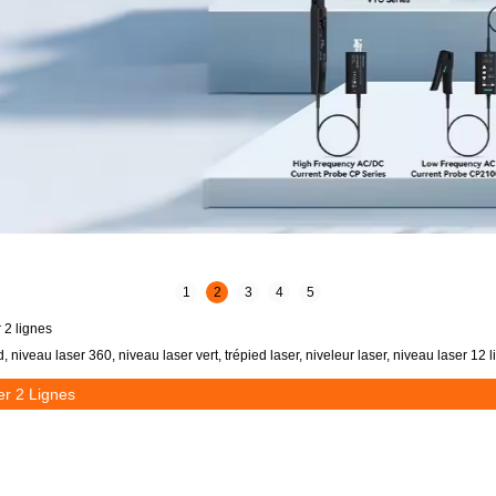
1
2
3
4
5
 2 lignes
, niveau laser 360, niveau laser vert, trépied laser, niveleur laser, niveau laser 12 
er 2 Lignes