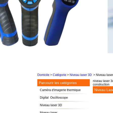
Domicile
>
Catégorie
>
Niveau laser 3D
>
Niveau laser
niveau laser 3d
Parcourir les catégories
construction
Niveau Las
Caméra d'imagerie thermique
Digital Oscilloscope
Niveau laser 3D
Niveau laser