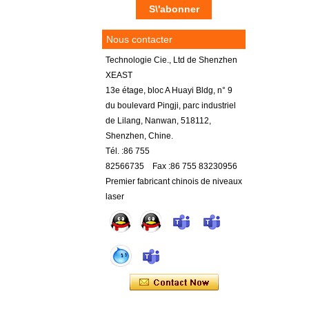
Nous contacter
Technologie Cie., Ltd de Shenzhen
XEAST
13e étage, bloc A Huayi Bldg, n° 9
du boulevard Pingji, parc industriel
de Lilang, Nanwan, 518112,
Shenzhen, Chine.
Tél. :86 755
82566735 Fax :86 755 83230956
Premier fabricant chinois de niveaux
laser