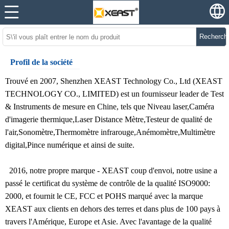
Recherch
Profil de la société
Trouvé en 2007, Shenzhen XEAST Technology Co., Ltd (XEAST
TECHNOLOGY CO., LIMITED) est un fournisseur leader de Test
& Instruments de mesure en Chine, tels que
Niveau laser
,
Caméra
d'imagerie thermique
,
Laser Distance Mètre
,
Testeur de qualité de
l'air
,
Sonomètre
,
Thermomètre infrarouge
,
Anémomètre
,
Multimètre
digital
,
Pince numérique
et ainsi de suite.
2016, notre propre marque - XEAST coup d'envoi, notre usine a
passé le certificat du système de contrôle de la qualité ISO9000:
2000, et fournit le CE, FCC et POHS marqué avec la marque
XEAST aux clients en dehors des terres et dans plus de 100 pays à
travers l'Amérique, Europe et Asie. Avec l'avantage de la qualité