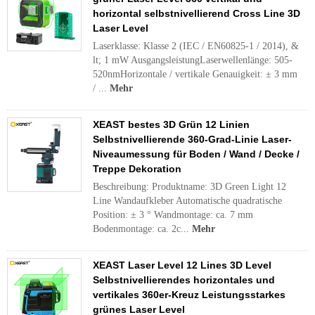
horizontal selbstnivellierend Cross Line 3D
Laser Level
Laserklasse: Klasse 2 (IEC / EN60825-1 / 2014), &
lt; 1 mW AusgangsleistungLaserwellenlänge: 505-
520nmHorizontale / vertikale Genauigkeit: ± 3 mm
/ ...
Mehr
XEAST bestes 3D Grün 12 Linien
Selbstnivellierende 360-Grad-Linie Laser-
Niveaumessung für Boden / Wand / Decke /
Treppe Dekoration
Beschreibung: Produktname: 3D Green Light 12
Line Wandaufkleber Automatische quadratische
Position: ± 3 ° Wandmontage: ca. 7 mm
Bodenmontage: ca. 2c...
Mehr
XEAST Laser Level 12 Lines 3D Level
Selbstnivellierendes horizontales und
vertikales 360er-Kreuz Leistungsstarkes
grünes Laser Level