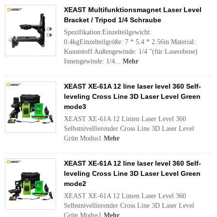
XEAST Multifunktionsmagnet Laser Level
Bracket / Tripod 1/4 Schraube
Spezifikation:Einzelteilgewicht:
0.4kgEinzelteilgröße: 7 * 5.4 * 2.56in Material:
Kunststoff Außengewinde: 1/4 "(für Laserebene)
Innengewinde: 1/4...
Mehr
XEAST XE-61A 12 line laser level 360 Self-
leveling Cross Line 3D Laser Level Green
mode3
XEAST XE-61A 12 Linien Laser Level 360
Selbstnivellierender Cross Line 3D Laser Level
Grün Modus1
Mehr
XEAST XE-61A 12 line laser level 360 Self-
leveling Cross Line 3D Laser Level Green
mode2
XEAST XE-61A 12 Linien Laser Level 360
Selbstnivellierender Cross Line 3D Laser Level
Grün Modus1
Mehr