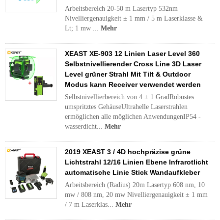
Arbeitsbereich 20-50 m Lasertyp 532nm
Nivelliergenauigkeit ± 1 mm / 5 m Laserklasse &
Lt; 1 mw ...
Mehr
XEAST XE-903 12 Linien Laser Level 360
Selbstnivellierender Cross Line 3D Laser
Level grüner Strahl Mit Tilt & Outdoor
Modus kann Receiver verwendet werden
Selbstnivellierbereich von 4 ± 1 GradRobustes
umspritztes GehäuseUltrahelle Laserstrahlen
ermöglichen alle möglichen AnwendungenIP54 -
wasserdicht...
Mehr
2019 XEAST 3 / 4D hochpräzise grüne
Lichtstrahl 12/16 Linien Ebene Infrarotlicht
automatische Linie Stick Wandaufkleber
Arbeitsbereich (Radius) 20m Lasertyp 608 nm, 10
mw / 808 nm, 20 mw Nivelliergenauigkeit ± 1 mm
/ 7 m Laserklas...
Mehr