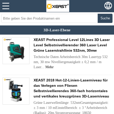
Suche
3D-Laser-Ebene
XEAST Professional Level 12Lines 3D Laser
Level Selbstnivellierender 360 Laser Level
Grüne Laserstrahllinie 532nm, 30mw
Technische Daten Arbeitsbereich 30m Lasertyp 532
nm, 30 mw Nivelliergenauigkeit ± 0,2 mm / m
Laser...
Mehr
XEAST 2018 Hot-12-Linien-Laserniveau für
das Verlegen von Fliesen
Selbstnivellierendes 360-fach horizontales
und vertikales kreuzgrünes 3D-Laserniveau
Grüne Laserwellenlänge: 532nmGesamtgenauigkeit:
± 3 mm / 10 mEinstellbereich: ± 3 °Arbeitsbereich
(Radius): 20m.Stromversorgung: 18650