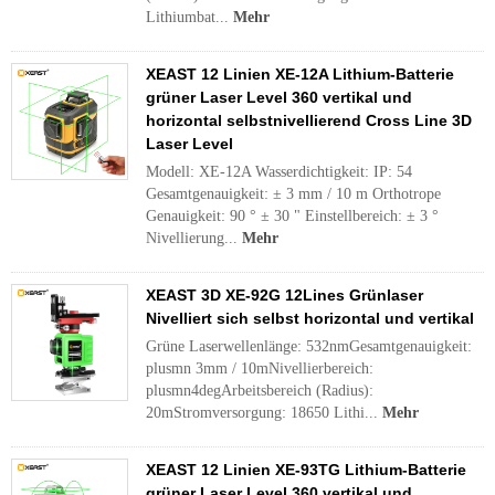
Lithiumbat...
Mehr
XEAST 12 Linien XE-12A Lithium-Batterie
grüner Laser Level 360 vertikal und
horizontal selbstnivellierend Cross Line 3D
Laser Level
Modell: XE-12A Wasserdichtigkeit: IP: 54
Gesamtgenauigkeit: ± 3 mm / 10 m Orthotrope
Genauigkeit: 90 ° ± 30 " Einstellbereich: ± 3 °
Nivellierung...
Mehr
XEAST 3D XE-92G 12Lines Grünlaser
Nivelliert sich selbst horizontal und vertikal
Grüne Laserwellenlänge: 532nmGesamtgenauigkeit:
plusmn 3mm / 10mNivellierbereich:
plusmn4degArbeitsbereich (Radius):
20mStromversorgung: 18650 Lithi...
Mehr
XEAST 12 Linien XE-93TG Lithium-Batterie
grüner Laser Level 360 vertikal und