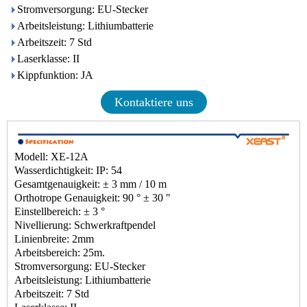
Stromversorgung: EU-Stecker
Arbeitsleistung: Lithiumbatterie
Arbeitszeit: 7 Std
Laserklasse: II
Kippfunktion: JA
Kontaktiere uns
Modell: XE-12A
Wasserdichtigkeit: IP: 54
Gesamtgenauigkeit: ± 3 mm / 10 m
Orthotrope Genauigkeit: 90 ° ± 30 "
Einstellbereich: ± 3 °
Nivellierung: Schwerkraftpendel
Linienbreite: 2mm
Arbeitsbereich: 25m.
Stromversorgung: EU-Stecker
Arbeitsleistung: Lithiumbatterie
Arbeitszeit: 7 Std