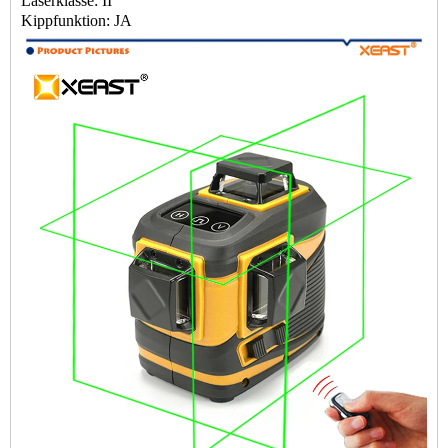
Laserklasse: II
Kippfunktion: JA