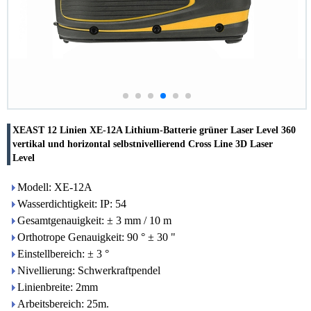
XEAST 12 Linien XE-12A Lithium-Batterie grüner Laser Level 360
vertikal und horizontal selbstnivellierend Cross Line 3D Laser
Level
Modell: XE-12A
Wasserdichtigkeit: IP: 54
Gesamtgenauigkeit: ± 3 mm / 10 m
Orthotrope Genauigkeit: 90 ° ± 30 "
Einstellbereich: ± 3 °
Nivellierung: Schwerkraftpendel
Linienbreite: 2mm
Arbeitsbereich: 25m.