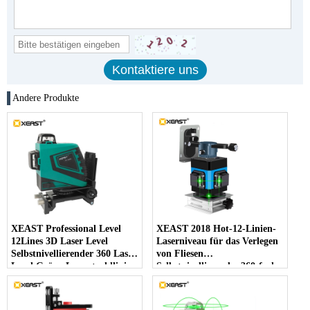
Andere Produkte
XEAST Professional Level
XEAST 2018 Hot-12-Linien-
12Lines 3D Laser Level
Laserniveau für das Verlegen
Selbstnivellierender 360 Laser
von Fliesen
Level Grüne Laserstrahllinie
Selbstnivellierendes 360-fach
532nm, 30mw
horizontales und vertikales
kreuzgrünes 3D-Laserniveau