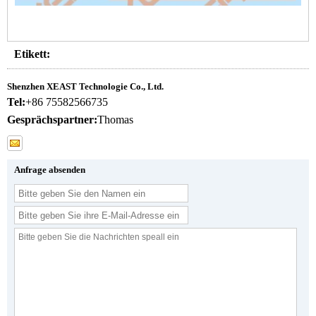
Etikett:
Shenzhen XEAST Technologie Co., Ltd.
Tel:
+86 75582566735
Gesprächspartner:
Thomas
Anfrage absenden