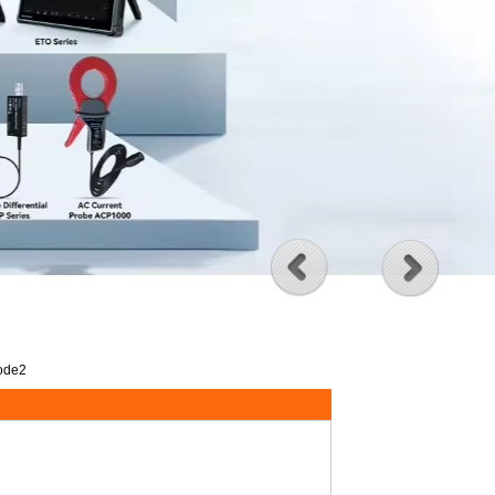
mode2