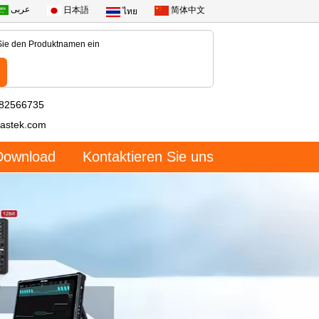
عربى
日本語
简体中文
ไทย
-82566735
astek.com
Download
Kontaktieren Sie uns