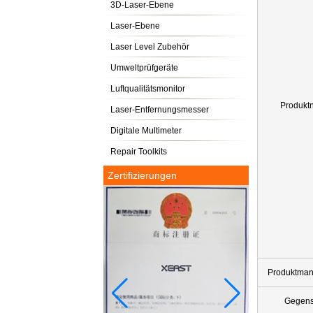
3D-Laser-Ebene
Laser-Ebene
Laser Level Zubehör
Umweltprüfgeräte
Luftqualitätsmonitor
Produkt
Laser-Entfernungsmesser
Digitale Multimeter
Repair Toolkits
Zertifizierungen
Produktman
Gegens