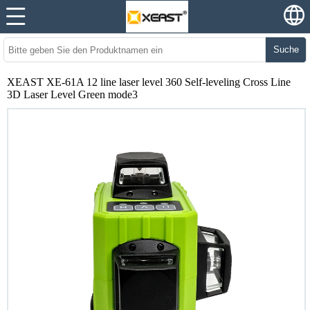
Suche
XEAST XE-61A 12 line laser level 360 Self-leveling Cross Line
3D Laser Level Green mode3