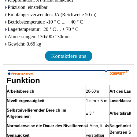
Präzision: einstellbar
Empfänger verwenden: JA (Reichweite 50 m)
Betriebstemperatur: -10 ° C ... + 40 ° C
Lagertemperatur: -20 ° C ... + 70 ° C
Abmessungen: 130x90x130mm
Gewicht: 0,65 kg
Kontaktiere uns
Funktion
Arbeitsbereich
20-50m
Art des Lasers
Nivelliergenauigkeit
1 mm ± 5 m
Laserklasse
Selbstnivellierender Bereich im
± 3 °
Arbeitskraft
Allgemeinen
Normalerweise die Dauer des Nivellierens
& Amp; lt; 4s
Neigefunktion
Benutzen Sie 
Genauigkeit
verstellbar