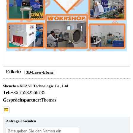
Etikett:
3D-Laser-Ebene
Shenzhen XEAST Technologie Co., Ltd.
Tel:
+86 75582566735
Gesprächspartner:
Thomas
Anfrage absenden