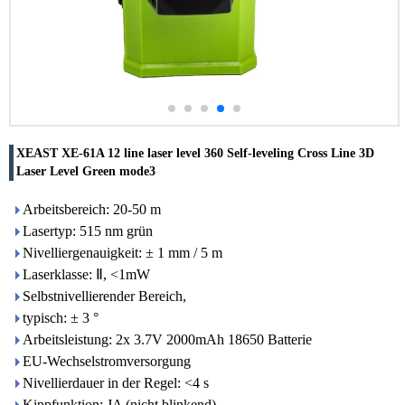
XEAST XE-61A 12 line laser level 360 Self-leveling Cross Line 3D
Laser Level Green mode3
Arbeitsbereich: 20-50 m
Lasertyp: 515 nm grün
Nivelliergenauigkeit: ± 1 mm / 5 m
Laserklasse: Ⅱ, <1mW
Selbstnivellierender Bereich,
typisch: ± 3 °
Arbeitsleistung: 2x 3.7V 2000mAh 18650 Batterie
EU-Wechselstromversorgung
Nivellierdauer in der Regel: <4 s
Kippfunktion: JA (nicht blinkend)