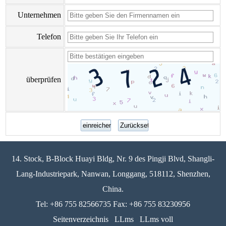
Unternehmen
Telefon
überprüfen
14. Stock, B-Block Huayi Bldg, Nr. 9 des Pingji Blvd, Shangli-
Lang-Industriepark, Nanwan, Longgang, 518112, Shenzhen,
China.
Tel: +86 755 82566735 Fax: +86 755 83230956
Seitenverzeichnis
LLms
LLms voll