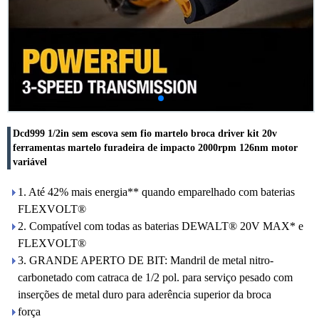
Dcd999 1/2in sem escova sem fio martelo broca driver kit 20v
ferramentas martelo furadeira de impacto 2000rpm 126nm motor
variável
1. Até 42% mais energia** quando emparelhado com baterias
FLEXVOLT®
2. Compatível com todas as baterias DEWALT® 20V MAX* e
FLEXVOLT®
3. GRANDE APERTO DE BIT: Mandril de metal nitro-
carbonetado com catraca de 1/2 pol. para serviço pesado com
inserções de metal duro para aderência superior da broca
força