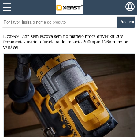
Procurar
Dcd999 1/2in sem escova sem fio martelo broca driver kit 20v
ferramentas martelo furadeira de impacto 2000rpm 126nm motor
variável