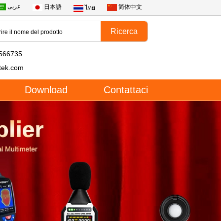
عربى
日本語
简体中文
ไทย
566735
tek.com
Download
Contattaci