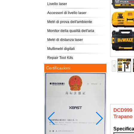
Livello laser
Accessori di livello laser
Metri di prova dell'ambiente
Monitor della qualità dell'aria
Metri di distanza laser
Multimetri digitali
Repair Tool Kits
Certificazioni
DCD999 K
Trapano 
Specific