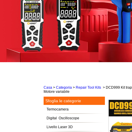
Casa
>
Categoria
>
Repair Tool Kits
>
DCD999 Kit trap
Motore variabile
Sfoglia le categorie
Termocamera
Digital Oscilloscope
Livello Laser 3D