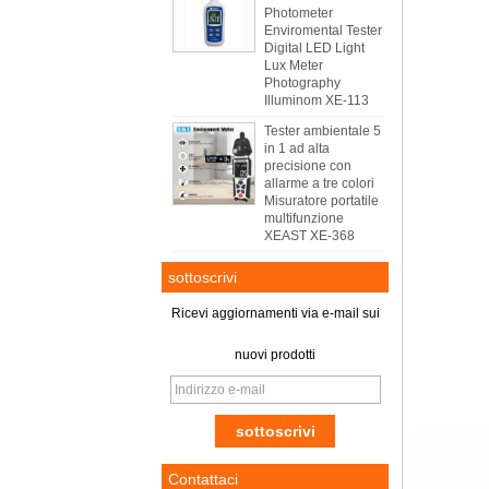
Photometer
Enviromental Tester
Digital LED Light
Lux Meter
Photography
Illuminom XE-113
Tester ambientale 5
in 1 ad alta
precisione con
allarme a tre colori
Misuratore portatile
multifunzione
XEAST XE-368
sottoscrivi
Ricevi aggiornamenti via e-mail sui
nuovi prodotti
Contattaci