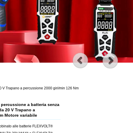
 20 V Trapano a percussione 2000 giri/min 126 Nm
 percussione a batteria senza
 da 20 V Trapano a
m Motore variabile
 abbinato alle batterie FLEXVOLT®